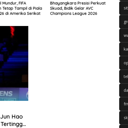
l Mundur, FIFA
Bhayangkara Presisi Perkuat
Math
si
 Tetap Tampil di Piala
Skuad, Bidik Gelar AVC
Come
26 di Amerika Serikat
Champions League 2026
Dapa
Duel 
gr
w
ka
op
te
da
fr
 Jun Hao
sk
Tertinggal