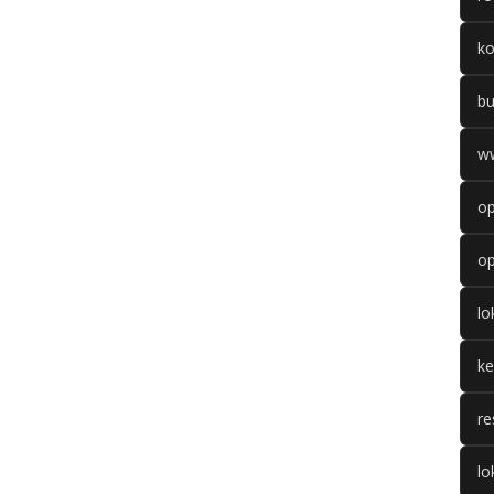
k
b
w
op
op
l
k
re
lo