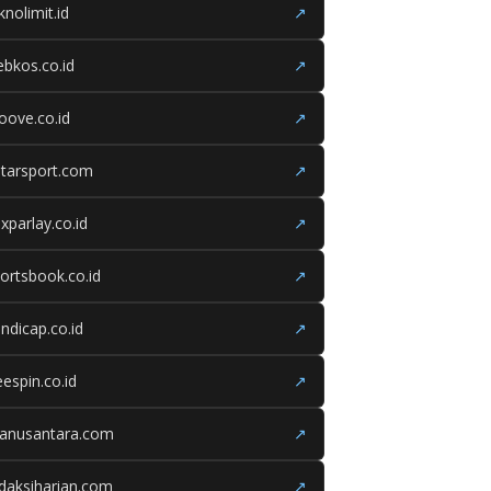
knolimit.id
↗
bkos.co.id
↗
oove.co.id
↗
tarsport.com
↗
xparlay.co.id
↗
ortsbook.co.id
↗
ndicap.co.id
↗
eespin.co.id
↗
ganusantara.com
↗
daksiharian.com
↗