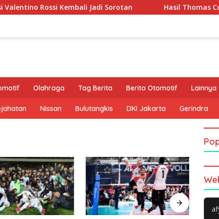
o Rossi Kembali Jadi Sorotan
Hasil Thomas Cup 2026: L
omotif
Olahraga
Tag Berita
Berita Otomotif
Lainnya
ejahatan
Nissan
Bulutangkis
DKI Jakarta
Gerindra
Pop
Web
af