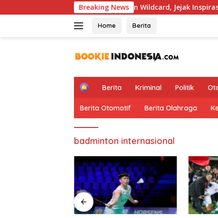
Skip
MotoGP Hapus Aturan Wildcard, Jejak Inspirasi Valentin
Breaking News
to
content
Home
Berita
H
Berita
Kriminal
Politik
Ot
o
m
Berita Otomotif
Berita Olahraga
K
e
badminton internasional