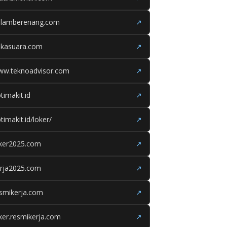
olamberenang.com
↗
ukasuara.com
↗
ww.teknoadvisor.com
↗
timakit.id
↗
timakit.id/loker/
↗
oker2025.com
↗
erja2025.com
↗
smikerja.com
↗
ker.resmikerja.com
↗