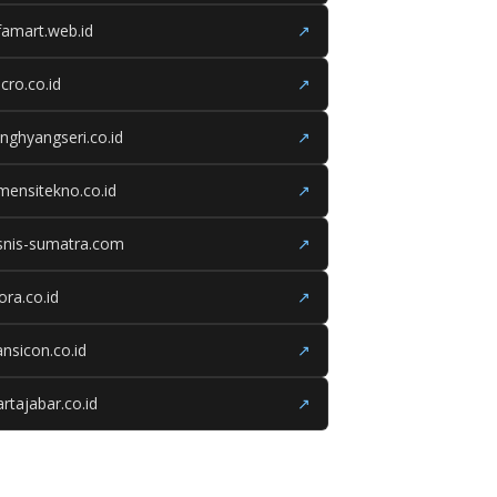
famart.web.id
↗
cro.co.id
↗
nghyangseri.co.id
↗
mensitekno.co.id
↗
snis-sumatra.com
↗
iora.co.id
↗
ansicon.co.id
↗
rtajabar.co.id
↗