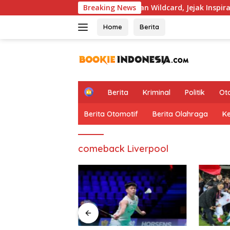
Skip
l
MotoGP Hapus Aturan Wildcard, Jejak Inspirasi Valenti
Breaking News
to
content
Home
Berita
H
Berita
Kriminal
Politik
Ot
o
m
Berita Otomotif
Berita Olahraga
K
e
comeback Liverpool