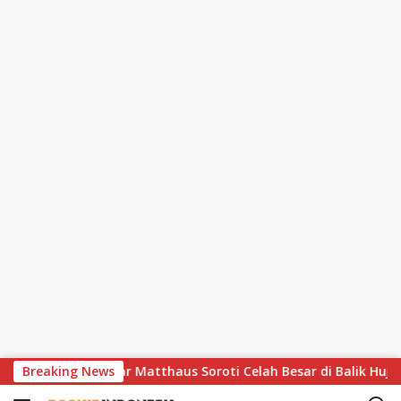
S
Dramatis, Lothar Matthaus Soroti Celah Besar di Balik Hujan Gol
Breaking News
k