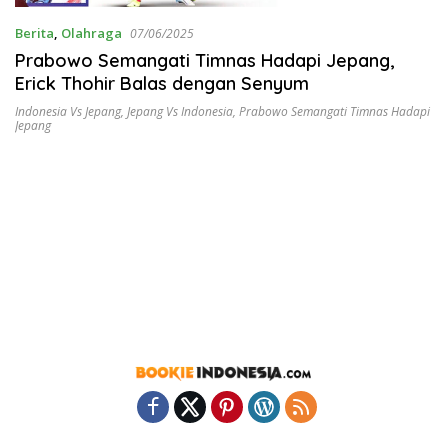
Berita
,
Olahraga
07/06/2025
Prabowo Semangati Timnas Hadapi Jepang,
Erick Thohir Balas dengan Senyum
Indonesia Vs Jepang
,
Jepang Vs Indonesia
,
Prabowo Semangati Timnas Hadapi
Jepang