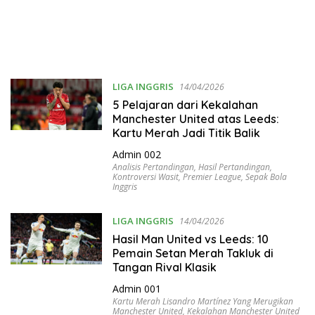
LIGA INGGRIS
14/04/2026
5 Pelajaran dari Kekalahan
Manchester United atas Leeds:
Kartu Merah Jadi Titik Balik
Admin 002
Analisis Pertandingan
,
Hasil Pertandingan
,
Kontroversi Wasit
,
Premier League
,
Sepak Bola
Inggris
LIGA INGGRIS
14/04/2026
Hasil Man United vs Leeds: 10
Pemain Setan Merah Takluk di
Tangan Rival Klasik
Admin 001
Kartu Merah Lisandro Martínez Yang Merugikan
Manchester United
,
Kekalahan Manchester United