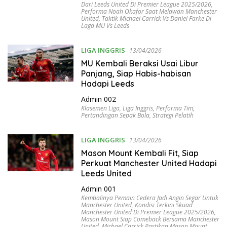
Dari Leeds United Di Premier League 2025/2026
,
Performa Noah Okafor Saat Melawan Manchester
United
,
Taktik Michael Carrick Vs Daniel Farke Di
Laga MU Vs Leeds
LIGA INGGRIS
13/04/2026
MU Kembali Beraksi Usai Libur
Panjang, Siap Habis-habisan
Hadapi Leeds
Admin 002
Klasemen Liga
,
Liga Inggris
,
Performa Tim
,
Pertandingan Sepak Bola
,
Strategi Pelatih
LIGA INGGRIS
13/04/2026
Mason Mount Kembali Fit, Siap
Perkuat Manchester United Hadapi
Leeds United
Admin 001
Kembalinya Pemain Cedera Jadi Angin Segar Untuk
Manchester United
,
Kondisi Terkini Skuad
Manchester United Di Premier League 2025/2026
,
Mason Mount Siap Comeback Bersama Manchester
United
,
Michael Carrick Pastikan Mason Mount