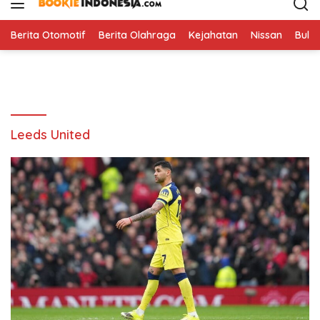
i
p
t
Berita Otomotif
Berita Olahraga
Kejahatan
Nissan
Bulut
o
c
o
n
t
e
Leeds United
n
t