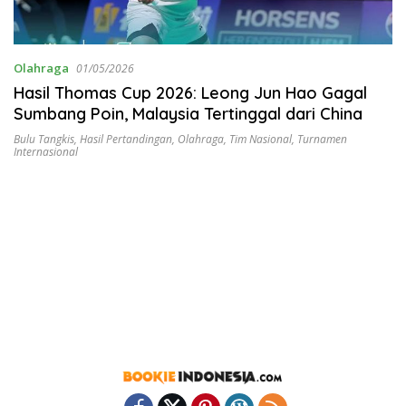
Olahraga
01/05/2026
Hasil Thomas Cup 2026: Leong Jun Hao Gagal
Sumbang Poin, Malaysia Tertinggal dari China
Bulu Tangkis
,
Hasil Pertandingan
,
Olahraga
,
Tim Nasional
,
Turnamen
Internasional