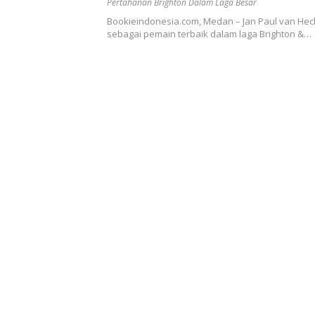
Pertahanan Brighton Dalam Laga Besar
Bookieindonesia.com, Medan – Jan Paul van Heck
sebagai pemain terbaik dalam laga Brighton &…