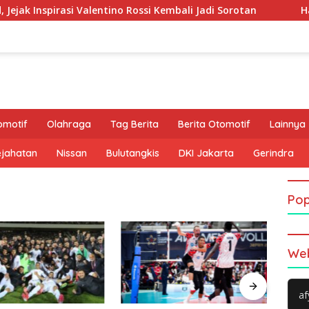
pirasi Valentino Rossi Kembali Jadi Sorotan
Hasil Thom
omotif
Olahraga
Tag Berita
Berita Otomotif
Lainnya
ejahatan
Nissan
Bulutangkis
DKI Jakarta
Gerindra
Pop
Web
af