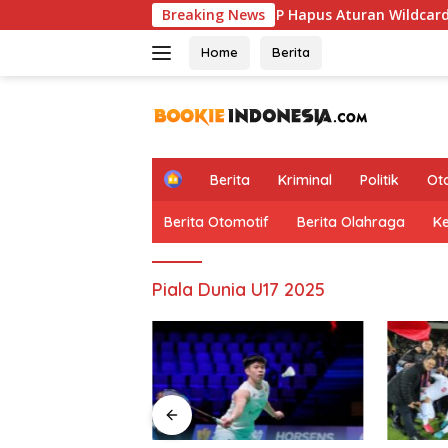
Skip
alik Hujan Gol
MotoGP Hapus Aturan Wildcard, Jejak Ins
Breaking News
to
content
Home
Berita
H
Berita
Kriminal
Politik
Ot
o
m
Berita Otomotif
Berita Olahraga
K
e
Piala Dunia U17 2025