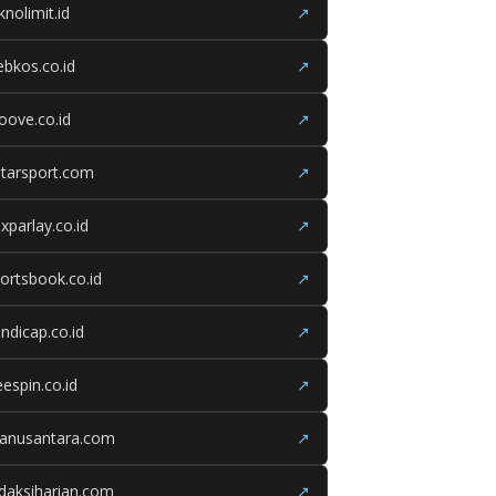
knolimit.id
↗
bkos.co.id
↗
oove.co.id
↗
tarsport.com
↗
xparlay.co.id
↗
ortsbook.co.id
↗
ndicap.co.id
↗
eespin.co.id
↗
ganusantara.com
↗
daksiharian.com
↗