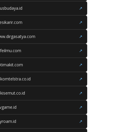
eus Cunha Siap
Tekad Kobbie Mainoo Setelah
K
tusbudaya.id
↗
back, Manchester United
Kontrak Baru: Ingin Manchester
B
t Suntikan Tenaga Jelang
United Konsisten Jadi
B
Kontra Liverpool
Penantang Gelar
I
esikarir.com
↗
ww.dirgasatya.com
↗
feilmu.com
↗
timakit.com
↗
lkomtelstra.co.id
↗
kisemut.co.id
↗
ivgame.id
↗
yroam.id
↗