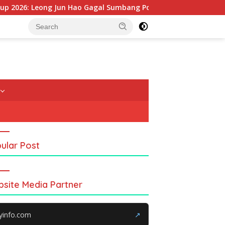
ong Jun Hao Gagal Sumbang Poin, Malaysia Tertinggal dari Chi
ular Post
site Media Partner
yinfo.com
↗