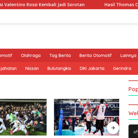
 Rossi Kembali Jadi Sorotan
Hasil Thomas Cup 2026: Le
omotif
Olahraga
Tag Berita
Berita Otomotif
Lainnya
ejahatan
Nissan
Bulutangkis
DKI Jakarta
Gerindra
Pop
Web
af