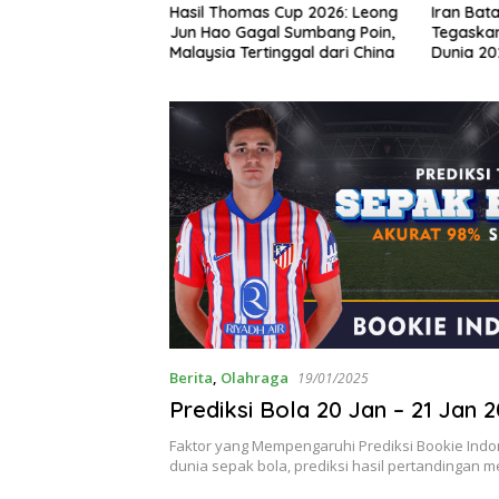
us Aturan
Hasil Thomas Cup 2026: Leong
Iran Bata
jak Inspirasi
Jun Hao Gagal Sumbang Poin,
Tegaskan
ssi Kembali Jadi
Malaysia Tertinggal dari China
Dunia 20
Berita
,
Olahraga
19/01/2025
Prediksi Bola 20 Jan – 21 Jan 
Faktor yang Mempengaruhi Prediksi Bookie Indo
dunia sepak bola, prediksi hasil pertandingan 