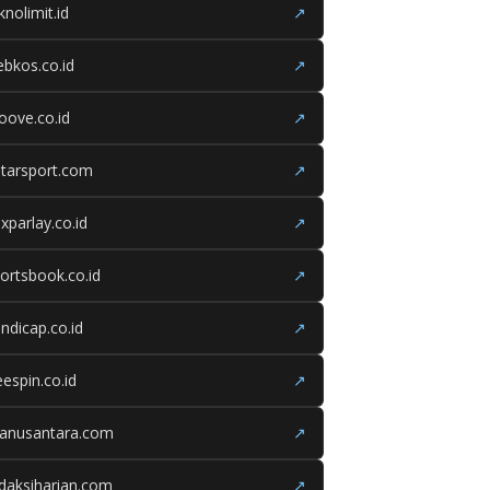
knolimit.id
↗
bkos.co.id
↗
oove.co.id
↗
tarsport.com
↗
xparlay.co.id
↗
ortsbook.co.id
↗
ndicap.co.id
↗
eespin.co.id
↗
ganusantara.com
↗
daksiharian.com
↗