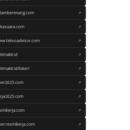
olamberenang.com
↗
ukasuara.com
↗
ww.teknoadvisor.com
↗
timakit.id
↗
timakit.id/loker/
↗
oker2025.com
↗
erja2025.com
↗
smikerja.com
↗
ker.resmikerja.com
↗