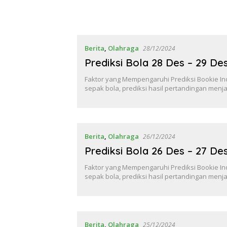
Berita
,
Olahraga
28/12/2024
Prediksi Bola 28 Des – 29 De
Faktor yang Mempengaruhi Prediksi Bookie In
sepak bola, prediksi hasil pertandingan menj
Berita
,
Olahraga
26/12/2024
Prediksi Bola 26 Des – 27 De
Faktor yang Mempengaruhi Prediksi Bookie In
sepak bola, prediksi hasil pertandingan menj
Berita
,
Olahraga
25/12/2024