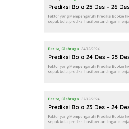
Prediksi Bola 25 Des – 26 De
Faktor yang Mempengaruhi Prediksi Bookie In
sepak bola, prediksi hasil pertandingan menj
Berita
,
Olahraga
24/12/2024
Prediksi Bola 24 Des – 25 De
Faktor yang Mempengaruhi Prediksi Bookie In
sepak bola, prediksi hasil pertandingan menj
Berita
,
Olahraga
23/12/2024
Prediksi Bola 23 Des – 24 De
Faktor yang Mempengaruhi Prediksi Bookie In
sepak bola, prediksi hasil pertandingan menj