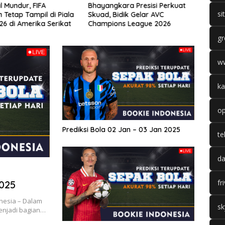
l Mundur, FIFA
Bhayangkara Presisi Perkuat
Math
si
 Tetap Tampil di Piala
Skuad, Bidik Gelar AVC
Come
26 di Amerika Serikat
Champions League 2026
Dapa
Duel 
gr
w
ka
op
Prediksi Bola 02 Jan – 03 Jan 2025
te
da
fr
2025
nesia – Dalam
sk
menjadi bagian…