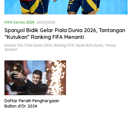
FIFA Series 2026
28/03/2026
Spanyol Bidik Gelar Piala Dunia 2026, Tantangan
“Kutukan” Ranking FIFA Menanti
Analisis Tim
,
Piala Dunia 2026
,
Ranking FIFA
,
Sepak Bola Dunia
,
Timnas
Spanyol
Daftar Peraih Penghargaan
Ballon d’Or 2024