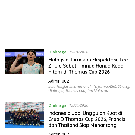
Olahraga
15/04/2026
Malaysia Turunkan Ekspektasi, Lee
Zii Jia Sebut Timnya Hanya Kuda
Hitam di Thomas Cup 2026
Admin 002
Bulu Tangkis Internasional
,
Performa Atlet
,
Strategi
Olahraga
,
Thomas Cup
,
Tim Malaysia
Olahraga
15/04/2026
Indonesia Jadi Unggulan Kuat di
Grup D Thomas Cup 2026, Prancis
dan Thailand Siap Menantang
Admin 002