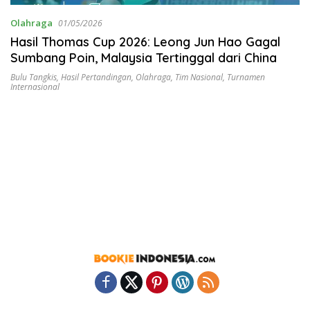
Olahraga
01/05/2026
Hasil Thomas Cup 2026: Leong Jun Hao Gagal
Sumbang Poin, Malaysia Tertinggal dari China
Bulu Tangkis
,
Hasil Pertandingan
,
Olahraga
,
Tim Nasional
,
Turnamen
Internasional