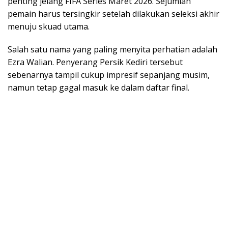
penting jelang FIFA Series Maret 2026. Sejumlah
pemain harus tersingkir setelah dilakukan seleksi akhir
menuju skuad utama.
Salah satu nama yang paling menyita perhatian adalah
Ezra Walian. Penyerang Persik Kediri tersebut
sebenarnya tampil cukup impresif sepanjang musim,
namun tetap gagal masuk ke dalam daftar final.