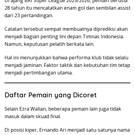
Di ajang BRI Super League 2025/2026, pemain berusia
28 tahun itu mencatatkan enam gol dan sembilan assist
dari 23 pertandingan.
Catatan tersebut sempat membuatnya diprediksi akan
menjadi bagian penting lini depan Timnas Indonesia.
Namun, keputusan pelatih berkata lain.
Hal ini menunjukkan bahwa performa klub tidak selalu
menjadi jaminan. Faktor taktik dan kebutuhan tim tetap
menjadi pertimbangan utama.
Daftar Pemain yang Dicoret
Selain Ezra Walian, beberapa pemain lain juga tidak
masuk dalam skuad final.
Di posisi kiper, Ernando Ari menjadi satu-satunya nama