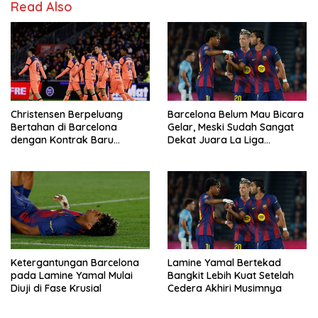
Read Also
Christensen Berpeluang
Barcelona Belum Mau Bicara
Bertahan di Barcelona
Gelar, Meski Sudah Sangat
dengan Kontrak Baru
Dekat Juara La Liga
Bernilai Lebih Rendah
2025/2026
Ketergantungan Barcelona
Lamine Yamal Bertekad
pada Lamine Yamal Mulai
Bangkit Lebih Kuat Setelah
Diuji di Fase Krusial
Cedera Akhiri Musimnya