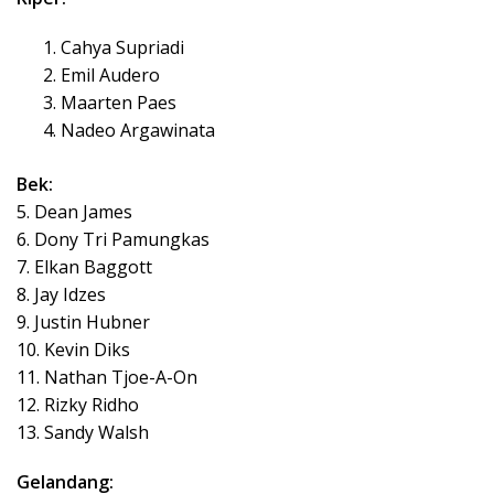
Cahya Supriadi
Emil Audero
Maarten Paes
Nadeo Argawinata
Bek:
5. Dean James
6. Dony Tri Pamungkas
7. Elkan Baggott
8. Jay Idzes
9. Justin Hubner
10. Kevin Diks
11. Nathan Tjoe-A-On
12. Rizky Ridho
13. Sandy Walsh
Gelandang: