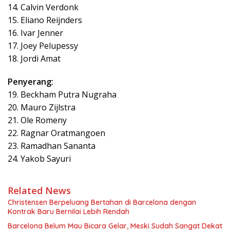
14. Calvin Verdonk
15. Eliano Reijnders
16. Ivar Jenner
17. Joey Pelupessy
18. Jordi Amat
Penyerang:
19. Beckham Putra Nugraha
20. Mauro Zijlstra
21. Ole Romeny
22. Ragnar Oratmangoen
23. Ramadhan Sananta
24. Yakob Sayuri
Related News
Christensen Berpeluang Bertahan di Barcelona dengan
Kontrak Baru Bernilai Lebih Rendah
Barcelona Belum Mau Bicara Gelar, Meski Sudah Sangat Dekat