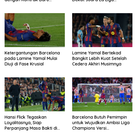
Bernilai Lebih Rendah
2025/2026
Ketergantungan Barcelona
Lamine Yamal Bertekad
pada Lamine Yamal Mulai
Bangkit Lebih Kuat Setelah
Diuji di Fase Krusial
Cedera Akhiri Musimnya
Hansi Flick Tegaskan
Barcelona Butuh Pemimpin
Loyalitasnya, Siap
untuk Wujudkan Ambisi Liga
Perpanjang Masa Bakti di
Champions Versi
Barcelona
Bookieindonesia