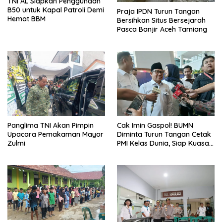
TNI AL Siapkan Penggunaan
B50 untuk Kapal Patroli Demi
Praja IPDN Turun Tangan
Hemat BBM
Bersihkan Situs Bersejarah
Pasca Banjir Aceh Tamiang
Panglima TNI Akan Pimpin
Cak Imin Gaspol! BUMN
Upacara Pemakaman Mayor
Diminta Turun Tangan Cetak
Zulmi
PMI Kelas Dunia, Siap Kuasai
Pasar Global