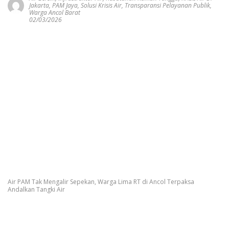
Jakarta
,
PAM Jaya
,
Solusi Krisis Air
,
Transparansi Pelayanan Publik
,
Warga Ancol Barat
02/03/2026
Air PAM Tak Mengalir Sepekan, Warga Lima RT di Ancol Terpaksa
Andalkan Tangki Air