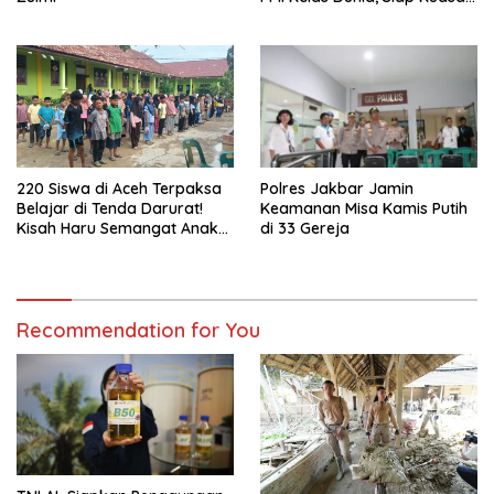
Pasar Global
220 Siswa di Aceh Terpaksa
Polres Jakbar Jamin
Belajar di Tenda Darurat!
Keamanan Misa Kamis Putih
Kisah Haru Semangat Anak-
di 33 Gereja
anak Nagan Raya Pasca
Banjir
Recommendation for You