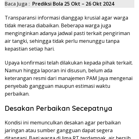
Baca Juga :
Prediksi Bola 25 Okt – 26 Okt 2024
Transparansi informasi dianggap krusial agar warga
tidak merasa diabaikan. Beberapa warga juga
menginginkan adanya jadwal pasti terkait pengiriman
air tangki, sehingga tidak perlu menunggu tanpa
kepastian setiap hari.
Upaya konfirmasi telah dilakukan kepada pihak terkait.
Namun hingga laporan ini disusun, belum ada
keterangan resmi dari manajemen PAM Jaya mengenai
penyebab gangguan maupun estimasi waktu
perbaikan.
Desakan Perbaikan Secepatnya
Kondisi ini memunculkan desakan agar perbaikan
jaringan atau sumber gangguan dapat segera
ditangani. Bagi warga di lima RT terdampak, air bersih