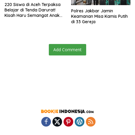
220 Siswa di Aceh Terpaksa
Belajar di Tenda Darurat!
Polres Jakbar Jamin
Kisah Haru Semangat Anak-
Keamanan Misa Kamis Putih
anak Nagan Raya Pasca
di 33 Gereja
Banjir
Add Comment