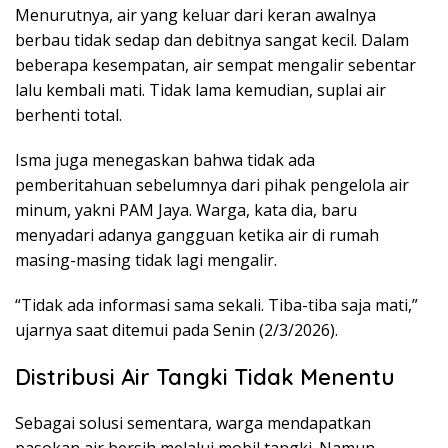
Menurutnya, air yang keluar dari keran awalnya
berbau tidak sedap dan debitnya sangat kecil. Dalam
beberapa kesempatan, air sempat mengalir sebentar
lalu kembali mati. Tidak lama kemudian, suplai air
berhenti total.
Isma juga menegaskan bahwa tidak ada
pemberitahuan sebelumnya dari pihak pengelola air
minum, yakni PAM Jaya. Warga, kata dia, baru
menyadari adanya gangguan ketika air di rumah
masing-masing tidak lagi mengalir.
“Tidak ada informasi sama sekali. Tiba-tiba saja mati,”
ujarnya saat ditemui pada Senin (2/3/2026).
Distribusi Air Tangki Tidak Menentu
Sebagai solusi sementara, warga mendapatkan
pasokan air bersih melalui mobil tangki. Namun,