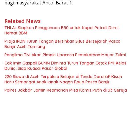
bagi masyarakat Ancol Barat 1.
Related News
TNI AL Siapkan Penggunaan B50 untuk Kapal Patroli Demi
Hemat BBM
Praja IPDN Turun Tangan Bersihkan Situs Bersejarah Pasca
Banjir Aceh Tamiang
Panglima TNI Akan Pimpin Upacara Pemakaman Mayor Zulmi
Cak Imin Gaspol! BUMN Diminta Turun Tangan Cetak PMI Kelas
Dunia, Siap Kuasai Pasar Global
220 Siswa di Aceh Terpaksa Belajar di Tenda Darurat! Kisah
Haru Semangat Anak-anak Nagan Raya Pasca Banjir
Polres Jakbar Jamin Keamanan Misa Kamis Putih di 33 Gereja