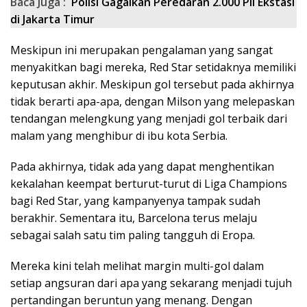
Baca Juga :
Polisi Gagalkan Peredaran 2.000 Pil Ekstasi
di Jakarta Timur
Meskipun ini merupakan pengalaman yang sangat
menyakitkan bagi mereka, Red Star setidaknya memiliki
keputusan akhir. Meskipun gol tersebut pada akhirnya
tidak berarti apa-apa, dengan Milson yang melepaskan
tendangan melengkung yang menjadi gol terbaik dari
malam yang menghibur di ibu kota Serbia.
Pada akhirnya, tidak ada yang dapat menghentikan
kekalahan keempat berturut-turut di Liga Champions
bagi Red Star, yang kampanyenya tampak sudah
berakhir. Sementara itu, Barcelona terus melaju
sebagai salah satu tim paling tangguh di Eropa.
Mereka kini telah melihat margin multi-gol dalam
setiap angsuran dari apa yang sekarang menjadi tujuh
pertandingan beruntun yang menang. Dengan