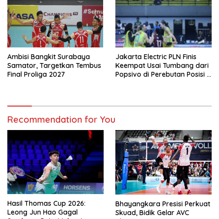
Ambisi Bangkit Surabaya
Jakarta Electric PLN Finis
Samator, Targetkan Tembus
Keempat Usai Tumbang dari
Final Proliga 2027
Popsivo di Perebutan Posisi 3
Proliga 2026
Recommendation for You
Hasil Thomas Cup 2026:
Bhayangkara Presisi Perkuat
Leong Jun Hao Gagal
Skuad, Bidik Gelar AVC