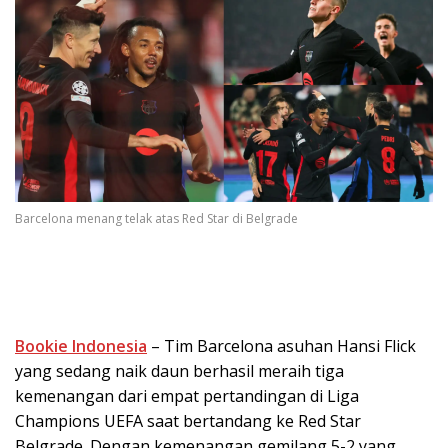
Barcelona menang telak atas Red Star di Belgrade
Bookie Indonesia
– Tim Barcelona asuhan Hansi Flick
yang sedang naik daun berhasil meraih tiga
kemenangan dari empat pertandingan di Liga
Champions UEFA saat bertandang ke Red Star
Belgrade. Dengan kemenangan gemilang 5-2 yang