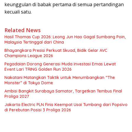
keunggulan di babak pertama di semua pertandingan
kecuali satu.
Related News
Hasil Thomas Cup 2026: Leong Jun Hao Gagal Sumbang Poin,
Malaysia Tertinggal dari China
Bhayangkara Presisi Perkuat Skuad, Bidik Gelar AVC
Champions League 2026
Pegadaian Dorong Generasi Muda Investasi Emas Lewat
Event Lari TRING Golden Run 2026
Nakatani Matangkan Taktik untuk Menumbangkan “The
Monster” di Tokyo Dome
Ambisi Bangkit Surabaya Samator, Targetkan Tembus Final
Proliga 2027
Jakarta Electric PLN Finis Keempat Usai Tumbang dari Popsivo
di Perebutan Posisi 3 Proliga 2026