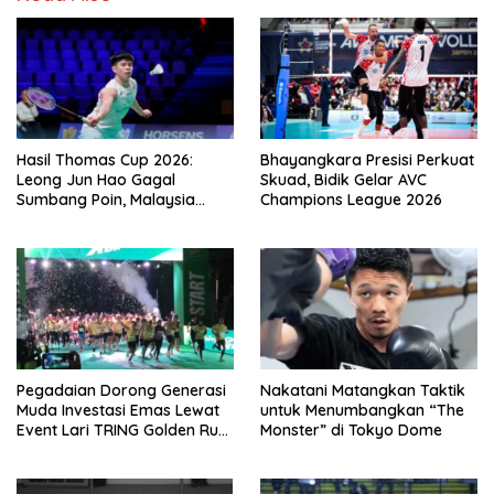
Hasil Thomas Cup 2026:
Bhayangkara Presisi Perkuat
Leong Jun Hao Gagal
Skuad, Bidik Gelar AVC
Sumbang Poin, Malaysia
Champions League 2026
Tertinggal dari China
Pegadaian Dorong Generasi
Nakatani Matangkan Taktik
Muda Investasi Emas Lewat
untuk Menumbangkan “The
Event Lari TRING Golden Run
Monster” di Tokyo Dome
2026