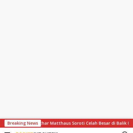
S
hir Dramatis, Lothar Matthaus Soroti Celah Besar di Balik Huja
Breaking News
k