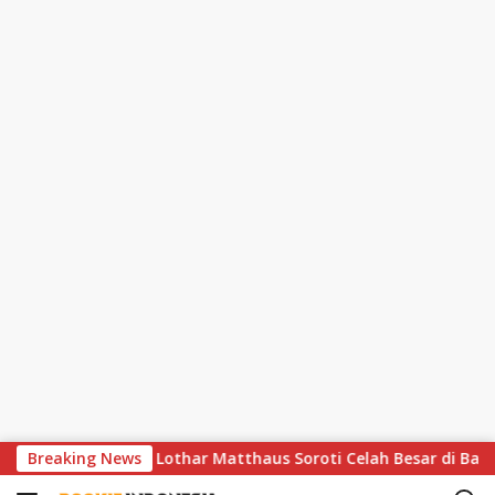
S
erakhir Dramatis, Lothar Matthaus Soroti Celah Besar di Balik 
Breaking News
k