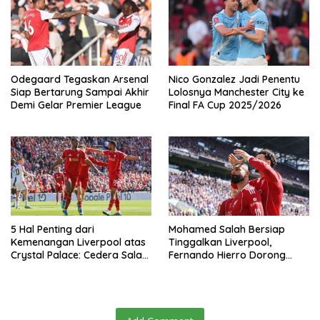
Odegaard Tegaskan Arsenal
Nico Gonzalez Jadi Penentu
Siap Bertarung Sampai Akhir
Lolosnya Manchester City ke
Demi Gelar Premier League
Final FA Cup 2025/2026
5 Hal Penting dari
Mohamed Salah Bersiap
Kemenangan Liverpool atas
Tinggalkan Liverpool,
Crystal Palace: Cedera Salah
Fernando Hierro Dorong
Jadi Sorotan
Gabung Real Madrid