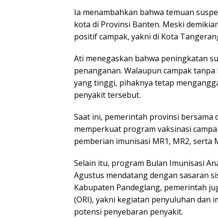
Ia menambahkan bahwa temuan suspek 
kota di Provinsi Banten. Meski demikia
positif campak, yakni di Kota Tangeran
Ati menegaskan bahwa peningkatan su
penanganan. Walaupun campak tanpa 
yang tinggi, pihaknya tetap mengangga
penyakit tersebut.
Saat ini, pemerintah provinsi bersama
memperkuat program vaksinasi campak.
pemberian imunisasi MR1, MR2, serta 
Selain itu, program Bulan Imunisasi A
Agustus mendatang dengan sasaran sis
Kabupaten Pandeglang, pemerintah ju
(ORI), yakni kegiatan penyuluhan dan
potensi penyebaran penyakit.