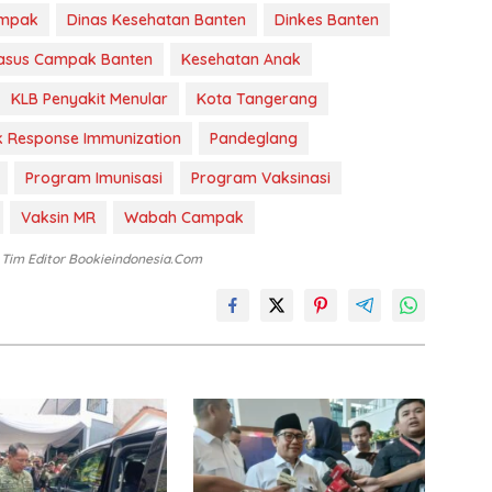
mpak
Dinas Kesehatan Banten
Dinkes Banten
asus Campak Banten
Kesehatan Anak
KLB Penyakit Menular
Kota Tangerang
 Response Immunization
Pandeglang
Program Imunisasi
Program Vaksinasi
Vaksin MR
Wabah Campak
: Tim Editor Bookieindonesia.com