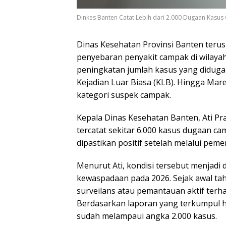
Dinkes Banten Catat Lebih dari 2.000 Dugaan Kasus
Dinas Kesehatan Provinsi Banten teru
penyebaran penyakit campak di wilay
peningkatan jumlah kasus yang didug
Kejadian Luar Biasa (KLB). Hingga Mare
kategori suspek campak.
Kepala Dinas Kesehatan Banten, Ati Pr
tercatat sekitar 6.000 kasus dugaan ca
dipastikan positif setelah melalui peme
Menurut Ati, kondisi tersebut menjadi
kewaspadaan pada 2026. Sejak awal ta
surveilans atau pemantauan aktif ter
Berdasarkan laporan yang terkumpul h
sudah melampaui angka 2.000 kasus.