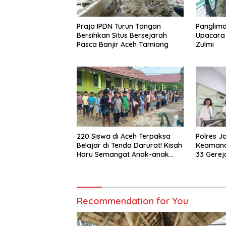
Praja IPDN Turun Tangan
Panglima
Bersihkan Situs Bersejarah
Upacara
Pasca Banjir Aceh Tamiang
Zulmi
Polres J
220 Siswa di Aceh Terpaksa
Keamanan
Belajar di Tenda Darurat! Kisah
33 Gerej
Haru Semangat Anak-anak
Nagan Raya Pasca Banjir
Recommendation for You