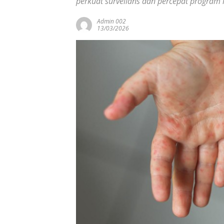
perkuat surveilans dan percepat program 
Admin 002
13/03/2026