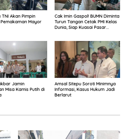
 TNI Akan Pimpin
Cak Imin Gaspol! BUMN Diminta
 Pemakaman Mayor
Turun Tangan Cetak PMI Kelas
Dunia, Siap Kuasai Pasar
Global
akbar Jamin
Amsal Sitepu Soroti Minimnya
 Misa Kamis Putih di
Informasi, Kasus Hukum Jadi
a
Berlarut