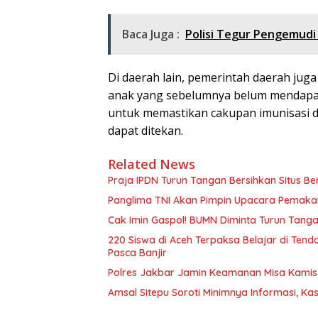
Baca Juga :
Polisi Tegur Pengemudi 
Di daerah lain, pemerintah daerah jug
anak yang sebelumnya belum mendapatk
untuk memastikan cakupan imunisasi d
dapat ditekan.
Related News
Praja IPDN Turun Tangan Bersihkan Situs B
Panglima TNI Akan Pimpin Upacara Pemak
Cak Imin Gaspol! BUMN Diminta Turun Tangan
220 Siswa di Aceh Terpaksa Belajar di Te
Pasca Banjir
Polres Jakbar Jamin Keamanan Misa Kamis P
Amsal Sitepu Soroti Minimnya Informasi, Ka