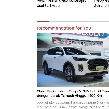
2026: Jaume Masia Memimpin
Harapan 
Usai Seri Assen
Sulsel di
Recommendation for You
Chery Perkenalkan Tiggo X, SUV Hybrid Ta
dengan Jarak Tempuh Hingga 1.500 Km
bookieindonesia.com, Bandar Lampung Chery r
meluncurkan Tiggo X dalam ajang Beijing Auto S