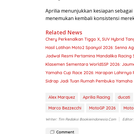
Aprilia menunjukkan kesiapan sebagai
menemukan kembali konsistensi mereka
Related News
Chery Perkenalkan Tiggo X, SUV Hybrid Ta
Hasil Latihan Moto2 Spanyol 2026: Senna Ag
Jadwal Resmi Pertamina Mandalika Racing Se
Klasemen Sementara WorldSSP 2026: Jaume
Yamaha Cup Race 2026: Harapan Lahirnya Pe
Sidrap Jadi Tuan Rumah Pembuka Yamaha C
Alex Marquez
Aprilia Racing
ducati
Marco Bezzecchi
MotoGP 2026
Moto
Writer: Tim Redaksi Bookieindonesia.com
Editor
Comment