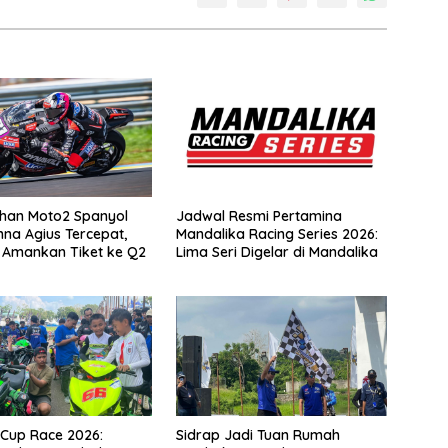
tihan Moto2 Spanyol
Jadwal Resmi Pertamina
nna Agius Tercepat,
Mandalika Racing Series 2026:
i Amankan Tiket ke Q2
Lima Seri Digelar di Mandalika
Cup Race 2026:
Sidrap Jadi Tuan Rumah