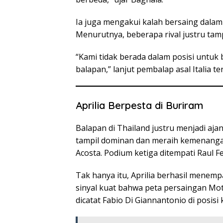
Ia juga mengakui kalah bersaing dalam 
Menurutnya, beberapa rival justru tamp
“Kami tidak berada dalam posisi untuk
balapan,” lanjut pembalap asal Italia te
Aprilia Berpesta di Buriram
Balapan di Thailand justru menjadi ajan
tampil dominan dan meraih kemenangan 
Acosta. Podium ketiga ditempati Raul F
Tak hanya itu, Aprilia berhasil menem
sinyal kuat bahwa peta persaingan Moto
dicatat Fabio Di Giannantonio di posisi