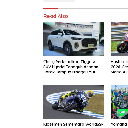
Read Also
Chery Perkenalkan Tiggo X,
Hasil La
SUV Hybrid Tangguh dengan
2026: Se
Jarak Tempuh Hingga 1.500
Mario Aj
Km
Klasemen Sementara WorldSSP
Yamaha 