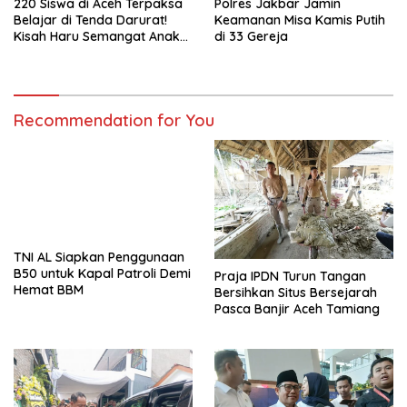
220 Siswa di Aceh Terpaksa
Polres Jakbar Jamin
Belajar di Tenda Darurat!
Keamanan Misa Kamis Putih
Kisah Haru Semangat Anak-
di 33 Gereja
anak Nagan Raya Pasca
Banjir
Recommendation for You
TNI AL Siapkan Penggunaan
B50 untuk Kapal Patroli Demi
Praja IPDN Turun Tangan
Hemat BBM
Bersihkan Situs Bersejarah
Pasca Banjir Aceh Tamiang