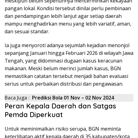
meskipun belum sepenuhnya mencerminkan kekayaan
pangan lokal. Kondisi tersebut dinilai perlu pembinaan
dan pendampingan lebih lanjut agar setiap daerah
mampu menghadirkan menu yang lebih variatif, aman,
dan sesuai standar.
Ia juga menyoroti adanya sejumlah kejadian menonjol
sepanjang Januari hingga Februari 2026 di wilayah Jawa
Tengah, yang didominasi dugaan kasus keracunan
makanan. Meski belum merinci jumlah kasus, BGN
memastikan catatan tersebut menjadi bahan evaluasi
serius untuk perbaikan distribusi dan pengawasan.
Baca Juga :
Prediksi Bola 01 Nov – 02 Nov 2024
Peran Kepala Daerah dan Satgas
Pemda Diperkuat
Untuk meminimalkan risiko serupa, BGN meminta
keterlibatan aktif kepala daerah di 35 kabupaten/kota