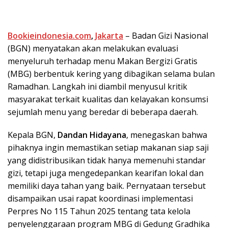
Bookieindonesia.com
,
Jakarta
– Badan Gizi Nasional
(BGN) menyatakan akan melakukan evaluasi
menyeluruh terhadap menu Makan Bergizi Gratis
(MBG) berbentuk kering yang dibagikan selama bulan
Ramadhan. Langkah ini diambil menyusul kritik
masyarakat terkait kualitas dan kelayakan konsumsi
sejumlah menu yang beredar di beberapa daerah.
Kepala BGN,
Dandan Hidayana
, menegaskan bahwa
pihaknya ingin memastikan setiap makanan siap saji
yang didistribusikan tidak hanya memenuhi standar
gizi, tetapi juga mengedepankan kearifan lokal dan
memiliki daya tahan yang baik. Pernyataan tersebut
disampaikan usai rapat koordinasi implementasi
Perpres No 115 Tahun 2025 tentang tata kelola
penyelenggaraan program MBG di Gedung Gradhika