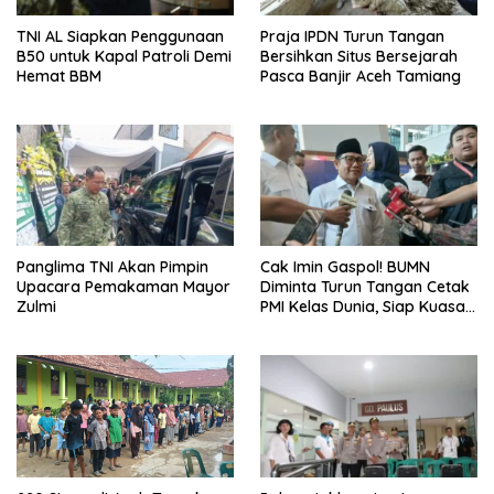
TNI AL Siapkan Penggunaan
Praja IPDN Turun Tangan
B50 untuk Kapal Patroli Demi
Bersihkan Situs Bersejarah
Hemat BBM
Pasca Banjir Aceh Tamiang
Panglima TNI Akan Pimpin
Cak Imin Gaspol! BUMN
Upacara Pemakaman Mayor
Diminta Turun Tangan Cetak
Zulmi
PMI Kelas Dunia, Siap Kuasai
Pasar Global