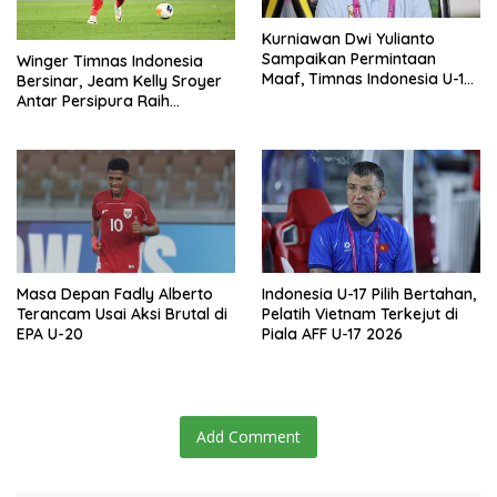
Kurniawan Dwi Yulianto
Sampaikan Permintaan
Winger Timnas Indonesia
Maaf, Timnas Indonesia U-17
Bersinar, Jeam Kelly Sroyer
Tersingkir dari Piala AFF U-17
Antar Persipura Raih
2026
Kemenangan Penting
Masa Depan Fadly Alberto
Indonesia U-17 Pilih Bertahan,
Terancam Usai Aksi Brutal di
Pelatih Vietnam Terkejut di
EPA U-20
Piala AFF U-17 2026
Add Comment