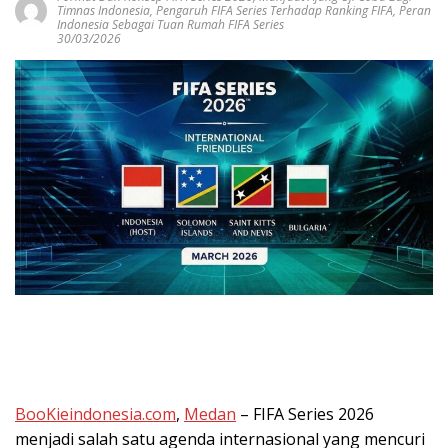
Timnas Indonesia
,
Pengaruh FIFA Series Terhadap Ranking FIFA
,
Peran
Indonesia Sebagai Tuan Rumah FIFA Series
30/03/2026
BooKieindonesia.com
,
Medan
– FIFA Series 2026
menjadi salah satu agenda internasional yang mencuri