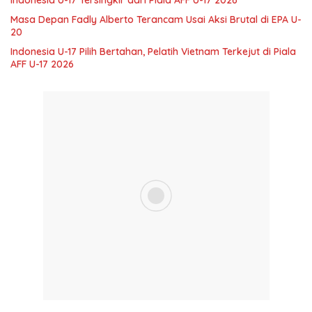
Indonesia U-17 Tersingkir dari Piala AFF U-17 2026
Masa Depan Fadly Alberto Terancam Usai Aksi Brutal di EPA U-
20
Indonesia U-17 Pilih Bertahan, Pelatih Vietnam Terkejut di Piala
AFF U-17 2026