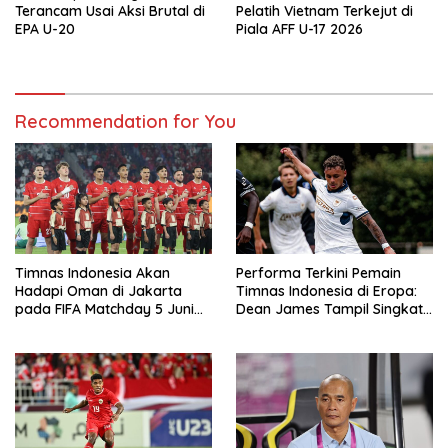
Terancam Usai Aksi Brutal di
Pelatih Vietnam Terkejut di
EPA U-20
Piala AFF U-17 2026
Recommendation for You
Timnas Indonesia Akan
Performa Terkini Pemain
Hadapi Oman di Jakarta
Timnas Indonesia di Eropa:
pada FIFA Matchday 5 Juni
Dean James Tampil Singkat,
2026
Joey Pelupessy Bersinar