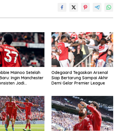
bbie Mainoo Setelah
Odegaard Tegaskan Arsenal
Baru: Ingin Manchester
Siap Bertarung Sampai Akhir
onsisten Jadi
Demi Gelar Premier League
g Gelar