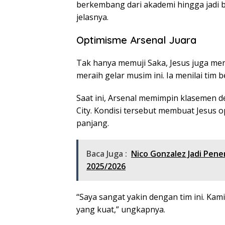
berkembang dari akademi hingga jadi b
jelasnya.
Optimisme Arsenal Juara
Tak hanya memuji Saka, Jesus juga me
meraih gelar musim ini. Ia menilai tim 
Saat ini, Arsenal memimpin klasemen 
City. Kondisi tersebut membuat Jesus o
panjang.
Baca Juga :
Nico Gonzalez Jadi Pene
2025/2026
“Saya sangat yakin dengan tim ini. Kam
yang kuat,” ungkapnya.