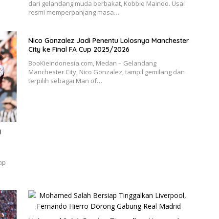
dari gelandang muda berbakat, Kobbie Mainoo. Usai
resmi memperpanjang masa…
Nico Gonzalez Jadi Penentu Lolosnya Manchester
City ke Final FA Cup 2025/2026
BooKieindonesia.com, Medan – Gelandang
Manchester City, Nico Gonzalez, tampil gemilang dan
terpilih sebagai Man of…
g
ap