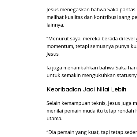
Jesus menegaskan bahwa Saka pantas dit
melihat kualitas dan kontribusi sang p
lainnya.
“Menurut saya, mereka berada di leve
momentum, tetapi semuanya punya kual
Jesus.
Ia juga menambahkan bahwa Saka hany
untuk semakin mengukuhkan statusnya
Kepribadian Jadi Nilai Lebih
Selain kemampuan teknis, Jesus juga me
menilai pemain muda itu tetap rendah 
utama.
“Dia pemain yang kuat, tapi tetap sed