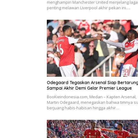
menghampiri Manchester United menjelang laga
penting melawan Liverpool akhir pekan ini….
Odegaard Tegaskan Arsenal Siap Bertarun
Sampai Akhir Demi Gelar Premier League
BooKieindonesia.com, Medan – Kapten Arsenal,
Martin Odegaard, menegaskan bahwa timnya si
berjuang habis-habisan hingga akhir…