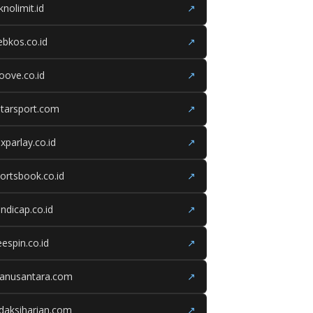
knolimit.id
↗
bkos.co.id
↗
oove.co.id
↗
tarsport.com
↗
xparlay.co.id
↗
ortsbook.co.id
↗
ndicap.co.id
↗
eespin.co.id
↗
ganusantara.com
↗
daksiharian.com
↗