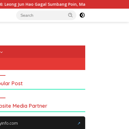
l Sumbang Poin, Malaysia Tertinggal dari China
Iran B
ular Post
site Media Partner
yinfo.com
↗