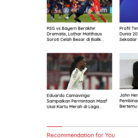
PSG vs Bayern Berakhir
Profil T
Dramatis, Lothar Matthaus
Dunia 20
Soroti Celah Besar di Balik
Sekadar 
Hujan Gol
John He
Eduardo Camavinga
Pembina
Sampaikan Permintaan Maaf
Bertemu 
Usai Kartu Merah di Laga
Kontra Bayern Munchen
Recommendation for You