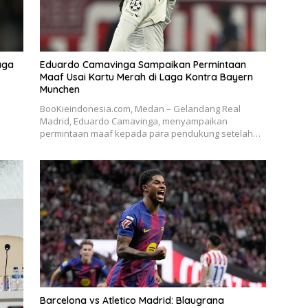
aga
Eduardo Camavinga Sampaikan Permintaan
Maaf Usai Kartu Merah di Laga Kontra Bayern
Munchen
BooKieindonesia.com, Medan – Gelandang Real
Madrid, Eduardo Camavinga, menyampaikan
permintaan maaf kepada para pendukung setelah…
Barcelona vs Atletico Madrid: Blaugrana