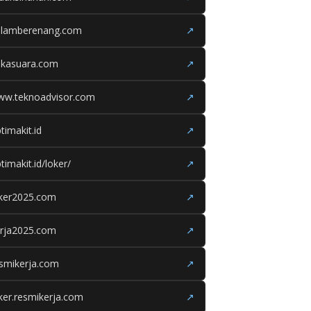
olamberenang.com
↗
ukasuara.com
↗
ww.teknoadvisor.com
↗
timakit.id
↗
timakit.id/loker/
↗
oker2025.com
↗
erja2025.com
↗
smikerja.com
↗
ker.resmikerja.com
↗