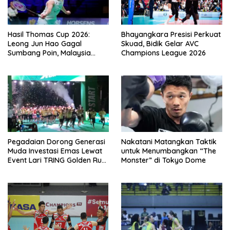
Hasil Thomas Cup 2026:
Bhayangkara Presisi Perkuat
Leong Jun Hao Gagal
Skuad, Bidik Gelar AVC
Sumbang Poin, Malaysia
Champions League 2026
Tertinggal dari China
Pegadaian Dorong Generasi
Nakatani Matangkan Taktik
Muda Investasi Emas Lewat
untuk Menumbangkan “The
Event Lari TRING Golden Run
Monster” di Tokyo Dome
2026