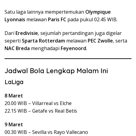
Satu laga lainnya mempertemukan
Olympique
Lyonnais
melawan
Paris FC
pada pukul 02.45 WIB.
Dari
Eredivisie
, sejumlah pertandingan juga digelar
seperti
Sparta Rotterdam
melawan
PEC Zwolle
, serta
NAC Breda
menghadapi
Feyenoord
.
Jadwal Bola Lengkap Malam Ini
LaLiga
8 Maret
20.00 WIB – Villarreal vs Elche
22.15 WIB – Getafe vs Real Betis
9 Maret
00.30 WIB – Sevilla vs Rayo Vallecano