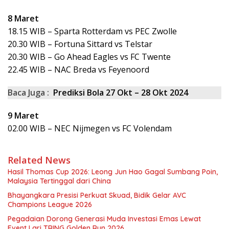
8 Maret
18.15 WIB – Sparta Rotterdam vs PEC Zwolle
20.30 WIB – Fortuna Sittard vs Telstar
20.30 WIB – Go Ahead Eagles vs FC Twente
22.45 WIB – NAC Breda vs Feyenoord
Baca Juga :
Prediksi Bola 27 Okt – 28 Okt 2024
9 Maret
02.00 WIB – NEC Nijmegen vs FC Volendam
Related News
Hasil Thomas Cup 2026: Leong Jun Hao Gagal Sumbang Poin,
Malaysia Tertinggal dari China
Bhayangkara Presisi Perkuat Skuad, Bidik Gelar AVC
Champions League 2026
Pegadaian Dorong Generasi Muda Investasi Emas Lewat
Event Lari TRING Golden Run 2026