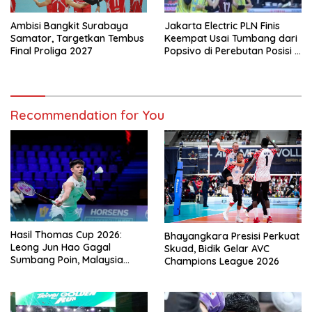
Ambisi Bangkit Surabaya
Jakarta Electric PLN Finis
Samator, Targetkan Tembus
Keempat Usai Tumbang dari
Final Proliga 2027
Popsivo di Perebutan Posisi 3
Proliga 2026
Recommendation for You
Hasil Thomas Cup 2026:
Bhayangkara Presisi Perkuat
Leong Jun Hao Gagal
Skuad, Bidik Gelar AVC
Sumbang Poin, Malaysia
Champions League 2026
Tertinggal dari China