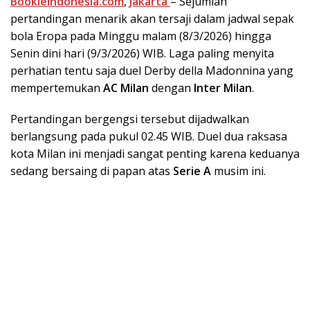
Bookieindonesia.com
,
Jakarta
– Sejumlah
pertandingan menarik akan tersaji dalam jadwal sepak
bola Eropa pada Minggu malam (8/3/2026) hingga
Senin dini hari (9/3/2026) WIB. Laga paling menyita
perhatian tentu saja duel Derby della Madonnina yang
mempertemukan
AC Milan
dengan
Inter Milan
.
Pertandingan bergengsi tersebut dijadwalkan
berlangsung pada pukul 02.45 WIB. Duel dua raksasa
kota Milan ini menjadi sangat penting karena keduanya
sedang bersaing di papan atas
Serie A
musim ini.