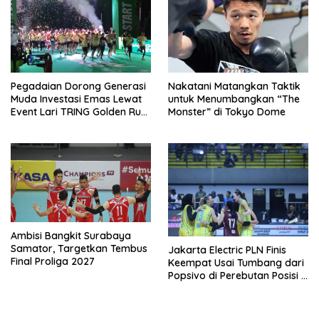
Pegadaian Dorong Generasi
Nakatani Matangkan Taktik
Muda Investasi Emas Lewat
untuk Menumbangkan “The
Event Lari TRING Golden Run
Monster” di Tokyo Dome
2026
Ambisi Bangkit Surabaya
Samator, Targetkan Tembus
Jakarta Electric PLN Finis
Final Proliga 2027
Keempat Usai Tumbang dari
Popsivo di Perebutan Posisi 3
Proliga 2026