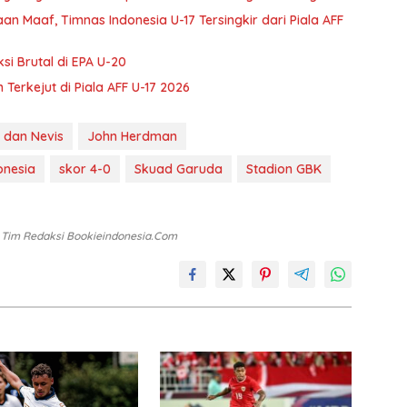
n Maaf, Timnas Indonesia U-17 Tersingkir dari Piala AFF
i Brutal di EPA U-20
m Terkejut di Piala AFF U-17 2026
s dan Nevis
John Herdman
onesia
skor 4-0
Skuad Garuda
Stadion GBK
: Tim Redaksi Bookieindonesia.com