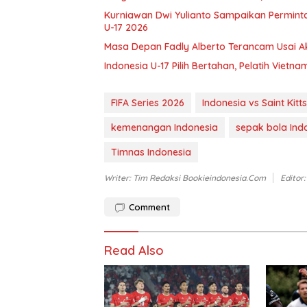
Kurniawan Dwi Yulianto Sampaikan Permintaa
U-17 2026
Masa Depan Fadly Alberto Terancam Usai Aks
Indonesia U-17 Pilih Bertahan, Pelatih Vietna
FIFA Series 2026
Indonesia vs Saint Kitt
kemenangan Indonesia
sepak bola Ind
Timnas Indonesia
Writer: Tim Redaksi Bookieindonesia.com
Editor
Comment
Read Also