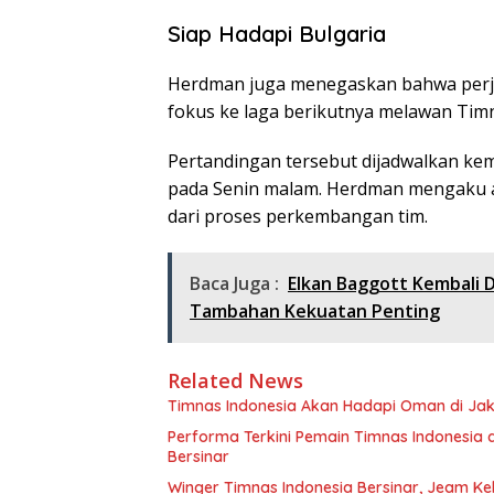
Siap Hadapi Bulgaria
Herdman juga menegaskan bahwa perjal
fokus ke laga berikutnya melawan Timna
Pertandingan tersebut dijadwalkan kem
pada Senin malam. Herdman mengaku a
dari proses perkembangan tim.
Baca Juga :
Elkan Baggott Kembali D
Tambahan Kekuatan Penting
Related News
Timnas Indonesia Akan Hadapi Oman di Jak
Performa Terkini Pemain Timnas Indonesia 
Bersinar
Winger Timnas Indonesia Bersinar, Jeam Ke