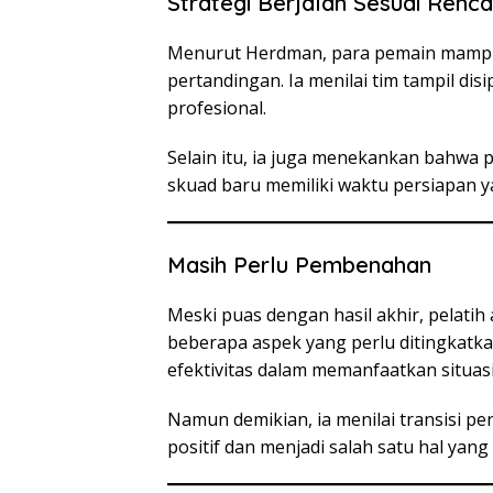
Strategi Berjalan Sesuai Renc
Menurut Herdman, para pemain mampu 
pertandingan. Ia menilai tim tampil di
profesional.
Selain itu, ia juga menekankan bahwa 
skuad baru memiliki waktu persiapan ya
Masih Perlu Pembenahan
Meski puas dengan hasil akhir, pelati
beberapa aspek yang perlu ditingkatka
efektivitas dalam memanfaatkan situasi
Namun demikian, ia menilai transisi
positif dan menjadi salah satu hal yang 