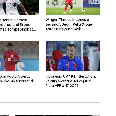
Winger Timnas Indonesia
 Terkini Pemain
Bersinar, Jeam Kelly Sroyer
ndonesia di Eropa:
Antar Persipura Raih
es Tampil Singkat,
Kemenangan Penting
upessy Bersinar
an Fadly Alberto
Indonesia U-17 Pilih Bertahan,
 Usai Aksi Brutal di
Pelatih Vietnam Terkejut di
Piala AFF U-17 2026