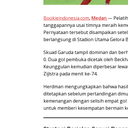
Bookieindonesia.com
,
Medan
— Pelati
tanggapannya usai timnya meraih keme
Pernyataan tersebut disampaikan setel
berlangsung di Stadion Utama Gelora B
Skuad Garuda tampil dominan dan berha
0. Dua gol pembuka dicetak oleh Beck
Keunggulan kemudian diperbesar lewat
Zijlstra pada menit ke-74.
Herdman mengungkapkan bahwa hasil t
ditetapkan sebelum pertandingan dim
kemenangan dengan selisih empat gol 
untuk memberi kesempatan bermain k