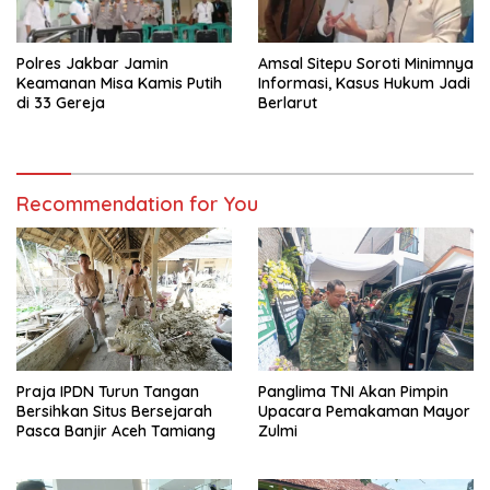
Polres Jakbar Jamin
Amsal Sitepu Soroti Minimnya
Keamanan Misa Kamis Putih
Informasi, Kasus Hukum Jadi
di 33 Gereja
Berlarut
Recommendation for You
Praja IPDN Turun Tangan
Panglima TNI Akan Pimpin
Bersihkan Situs Bersejarah
Upacara Pemakaman Mayor
Pasca Banjir Aceh Tamiang
Zulmi