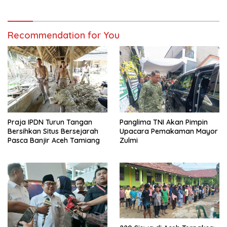
Recommendation for You
Praja IPDN Turun Tangan
Panglima TNI Akan Pimpin
Bersihkan Situs Bersejarah
Upacara Pemakaman Mayor
Pasca Banjir Aceh Tamiang
Zulmi