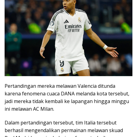
Pertandingan mereka melawan Valencia ditunda
karena fenomena cuaca DANA melanda kota tersebut,
jadi mereka tidak kembali ke lapangan hingga minggu
ini melawan AC Milan.
Dalam pertandingan tersebut, tim Italia tersebut
berhasil mengendalikan permainan melawan skuad