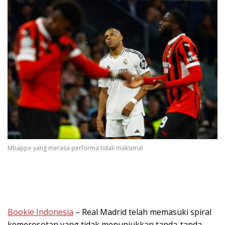
Mbappe yang merasa performa tidak maksimal
Bookie Indonesia
– Real Madrid telah memasuki spiral
kemerosotan yang tidak menunjukkan tanda-tanda