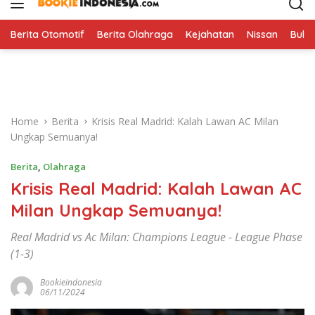
i
p
t
Berita Otomotif
Berita Olahraga
Kejahatan
Nissan
Bulut
o
c
o
n
t
Home
Berita
Krisis Real Madrid: Kalah Lawan AC Milan
e
Ungkap Semuanya!
n
t
Berita
,
Olahraga
Krisis Real Madrid: Kalah Lawan AC
Milan Ungkap Semuanya!
Real Madrid vs Ac Milan: Champions League - League Phase
(1-3)
Bookieindonesia
06/11/2024