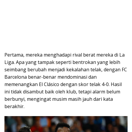
Pertama, mereka menghadapi rival berat mereka di La
Liga. Apa yang tampak seperti bentrokan yang lebih
seimbang berubah menjadi kekalahan telak, dengan FC
Barcelona benar-benar mendominasi dan
memenangkan El Clásico dengan skor telak 4-0. Hasil
ini tidak disambut baik oleh klub, tetapi alarm belum
berbunyi, mengingat musim masih jauh dari kata
berakhir.