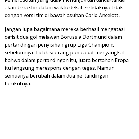
akan berakhir dalam waktu dekat, setidaknya tidak
dengan versi tim di bawah asuhan Carlo Ancelotti.
Jangan lupa bagaimana mereka berhasil mengatasi
defisit dua gol melawan Borussia Dortmund dalam
pertandingan penyisihan grup Liga Champions
sebelumnya. Tidak seorang pun dapat menyangkal
bahwa dalam pertandingan itu, juara bertahan Eropa
itu langsung merespons dengan tegas. Namun
semuanya berubah dalam dua pertandingan
berikutnya.