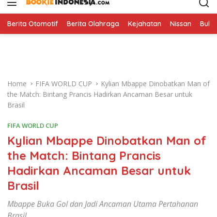
i
p
t
Berita Otomotif
Berita Olahraga
Kejahatan
Nissan
Bulut
o
c
o
n
t
Home
FIFA WORLD CUP
Kylian Mbappe Dinobatkan Man of
e
the Match: Bintang Prancis Hadirkan Ancaman Besar untuk
n
Brasil
t
FIFA WORLD CUP
Kylian Mbappe Dinobatkan Man of
the Match: Bintang Prancis
Hadirkan Ancaman Besar untuk
Brasil
Mbappe Buka Gol dan Jadi Ancaman Utama Pertahanan
Brasil