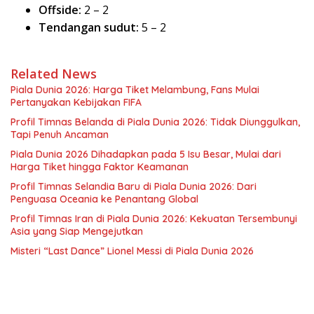
Offside:
2 – 2
Tendangan sudut:
5 – 2
Related News
Piala Dunia 2026: Harga Tiket Melambung, Fans Mulai
Pertanyakan Kebijakan FIFA
Profil Timnas Belanda di Piala Dunia 2026: Tidak Diunggulkan,
Tapi Penuh Ancaman
Piala Dunia 2026 Dihadapkan pada 5 Isu Besar, Mulai dari
Harga Tiket hingga Faktor Keamanan
Profil Timnas Selandia Baru di Piala Dunia 2026: Dari
Penguasa Oceania ke Penantang Global
Profil Timnas Iran di Piala Dunia 2026: Kekuatan Tersembunyi
Asia yang Siap Mengejutkan
Misteri “Last Dance” Lionel Messi di Piala Dunia 2026