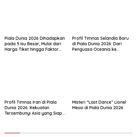
Piala Dunia 2026 Dihadapkan
Profil Timnas Selandia Baru
pada 5 Isu Besar, Mulai dari
di Piala Dunia 2026: Dari
Harga Tiket hingga Faktor
Penguasa Oceania ke
Keamanan
Penantang Global
Profil Timnas Iran di Piala
Misteri “Last Dance” Lionel
Dunia 2026: Kekuatan
Messi di Piala Dunia 2026
Tersembunyi Asia yang Siap
Mengejutkan