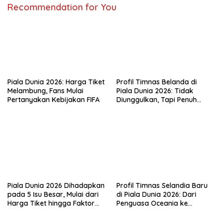
Recommendation for You
Piala Dunia 2026: Harga Tiket
Profil Timnas Belanda di
Melambung, Fans Mulai
Piala Dunia 2026: Tidak
Pertanyakan Kebijakan FIFA
Diunggulkan, Tapi Penuh
Ancaman
Piala Dunia 2026 Dihadapkan
Profil Timnas Selandia Baru
pada 5 Isu Besar, Mulai dari
di Piala Dunia 2026: Dari
Harga Tiket hingga Faktor
Penguasa Oceania ke
Keamanan
Penantang Global