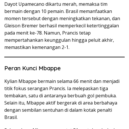
Dayot Upamecano dikartu merah, memaksa tim
bermain dengan 10 pemain. Brasil memanfaatkan
momen tersebut dengan meningkatkan tekanan, dan
Gleison Bremer berhasil memperkecil ketertinggalan
pada menit ke-78. Namun, Prancis tetap
mempertahankan keunggulan hingga peluit akhir,
memastikan kemenangan 2-1.
Peran Kunci Mbappe
Kylian Mbappe bermain selama 66 menit dan menjadi
titik fokus serangan Prancis. Ia melepaskan tiga
tembakan, satu di antaranya berbuah gol pembuka.
Selain itu, Mbappe aktif bergerak di area berbahaya
dengan sembilan sentuhan di dalam kotak penalti
Brasil.