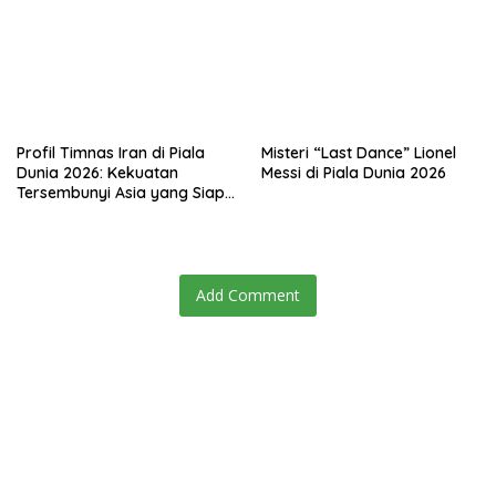
Profil Timnas Iran di Piala
Misteri “Last Dance” Lionel
Dunia 2026: Kekuatan
Messi di Piala Dunia 2026
Tersembunyi Asia yang Siap
Mengejutkan
Add Comment