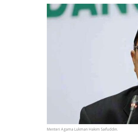
Menteri Agama Lukman Hakim Saifuddin.