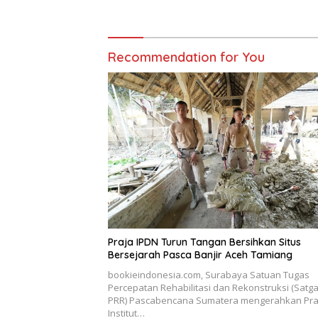
Nagan Raya Pasca Banjir
Recommendation for You
Praja IPDN Turun Tangan Bersihkan Situs
Bersejarah Pasca Banjir Aceh Tamiang
bookieindonesia.com, Surabaya Satuan Tugas
Percepatan Rehabilitasi dan Rekonstruksi (Satg
PRR) Pascabencana Sumatera mengerahkan Pra
Institut…