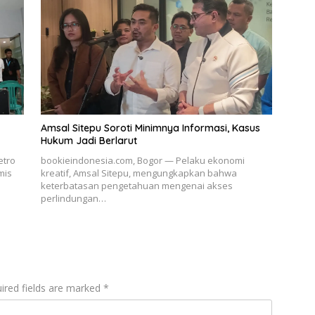
Amsal Sitepu Soroti Minimnya Informasi, Kasus
Hukum Jadi Berlarut
etro
bookieindonesia.com, Bogor — Pelaku ekonomi
mis
kreatif, Amsal Sitepu, mengungkapkan bahwa
keterbatasan pengetahuan mengenai akses
perlindungan…
ired fields are marked
*