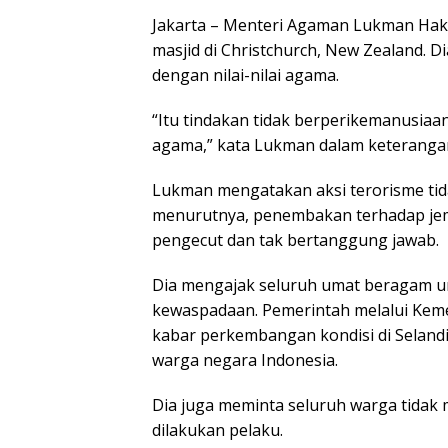
Jakarta – Menteri Agaman Lukman Hak
masjid di Christchurch, New Zealand. 
dengan nilai-nilai agama.
“Itu tindakan tidak berperikemanusiaan
agama,” kata Lukman dalam keterangan t
Lukman mengatakan aksi terorisme tida
menurutnya, penembakan terhadap jemaa
pengecut dan tak bertanggung jawab.
Dia mengajak seluruh umat beragam u
kewaspadaan. Pemerintah melalui Keme
kabar perkembangan kondisi di Seland
warga negara Indonesia.
Dia juga meminta seluruh warga tidak
dilakukan pelaku.