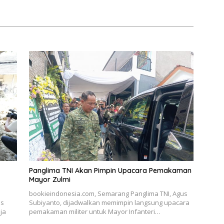
Panglima TNI Akan Pimpin Upacara Pemakaman
Mayor Zulmi
bookieindonesia.com, Semarang Panglima TNI, Agus
as
Subiyanto, dijadwalkan memimpin langsung upacara
ja
pemakaman militer untuk Mayor Infanteri…