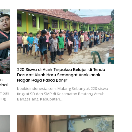
220 Siswa di Aceh Terpaksa Belajar di Tenda
Darurat! Kisah Haru Semangat Anak-anak
an
Nagan Raya Pasca Banjir
obal
bookieindonesia.com, Malang Sebanyak 220 siswa
mbali
tingkat SD dan SMP di Kecamatan Beutong Ateuh
aing
Banggalang, Kabupaten…