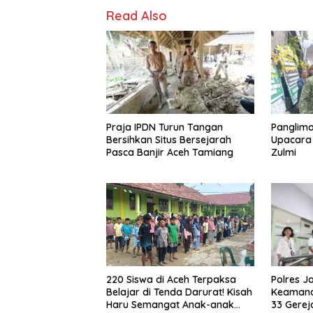
Read Also
Praja IPDN Turun Tangan
Panglima
Bersihkan Situs Bersejarah
Upacara
Pasca Banjir Aceh Tamiang
Zulmi
Polres J
220 Siswa di Aceh Terpaksa
Keamanan
Belajar di Tenda Darurat! Kisah
33 Gerej
Haru Semangat Anak-anak