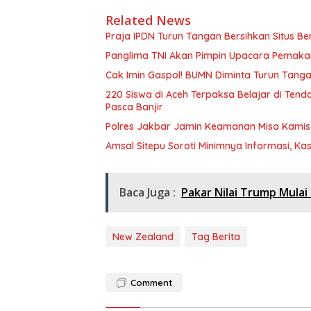
Related News
Praja IPDN Turun Tangan Bersihkan Situs B
Panglima TNI Akan Pimpin Upacara Pemak
Cak Imin Gaspol! BUMN Diminta Turun Tangan
220 Siswa di Aceh Terpaksa Belajar di Te
Pasca Banjir
Polres Jakbar Jamin Keamanan Misa Kamis P
Amsal Sitepu Soroti Minimnya Informasi, Ka
Baca Juga :
Pakar Nilai Trump Mulai
New Zealand
Tag Berita
Comment