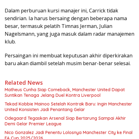
Dalam perburuan kursi manajer ini, Carrick tidak
sendirian. Ia harus bersaing dengan beberapa nama
besar, termasuk pelatih Timnas Jerman, Julian
Nagelsmann, yang juga masuk dalam radar manajemen
klub.
Persaingan ini membuat keputusan akhir diperkirakan
baru akan diambil setelah musim benar-benar selesai.
Related News
Matheus Cunha Siap Comeback, Manchester United Dapat
Suntikan Tenaga Jelang Duel Kontra Liverpool
Tekad Kobbie Mainoo Setelah Kontrak Baru: Ingin Manchester
United Konsisten Jadi Penantang Gelar
Odegaard Tegaskan Arsenal Siap Bertarung Sampai Akhir
Demi Gelar Premier League
Nico Gonzalez Jadi Penentu Lolosnya Manchester City ke Final
FA Cup 2025/2026