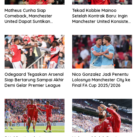
Matheus Cunha Siap
Tekad Kobbie Mainoo
Comeback, Manchester
Setelah Kontrak Baru: Ingin
United Dapat Suntikan
Manchester United Konsisten
Tenaga Jelang Duel Kontra
Jadi Penantang Gelar
Liverpool
Odegaard Tegaskan Arsenal
Nico Gonzalez Jadi Penentu
Siap Bertarung Sampai Akhir
Lolosnya Manchester City ke
Demi Gelar Premier League
Final FA Cup 2025/2026