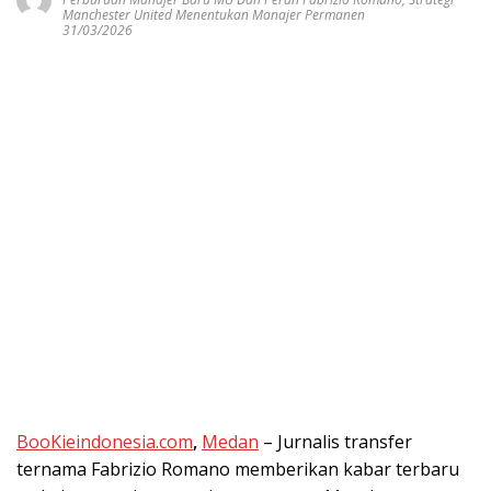
Manchester United Menentukan Manajer Permanen
31/03/2026
BooKieindonesia.com
,
Medan
– Jurnalis transfer
ternama Fabrizio Romano memberikan kabar terbaru