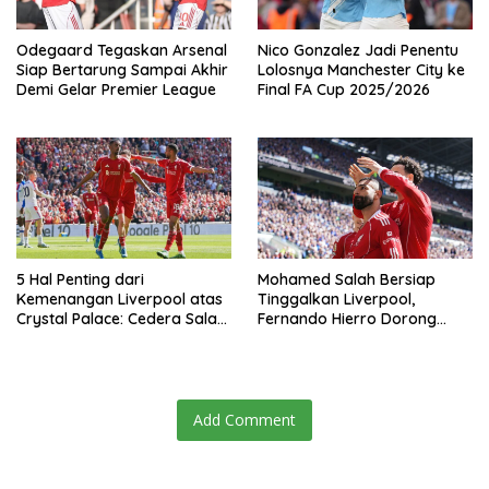
Odegaard Tegaskan Arsenal
Nico Gonzalez Jadi Penentu
Siap Bertarung Sampai Akhir
Lolosnya Manchester City ke
Demi Gelar Premier League
Final FA Cup 2025/2026
5 Hal Penting dari
Mohamed Salah Bersiap
Kemenangan Liverpool atas
Tinggalkan Liverpool,
Crystal Palace: Cedera Salah
Fernando Hierro Dorong
Jadi Sorotan
Gabung Real Madrid
Add Comment