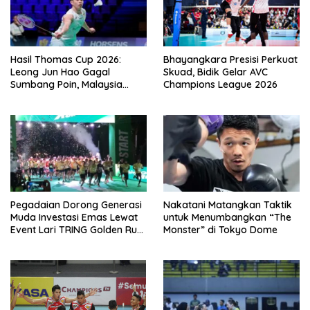
Hasil Thomas Cup 2026:
Bhayangkara Presisi Perkuat
Leong Jun Hao Gagal
Skuad, Bidik Gelar AVC
Sumbang Poin, Malaysia
Champions League 2026
Tertinggal dari China
Pegadaian Dorong Generasi
Nakatani Matangkan Taktik
Muda Investasi Emas Lewat
untuk Menumbangkan “The
Event Lari TRING Golden Run
Monster” di Tokyo Dome
2026