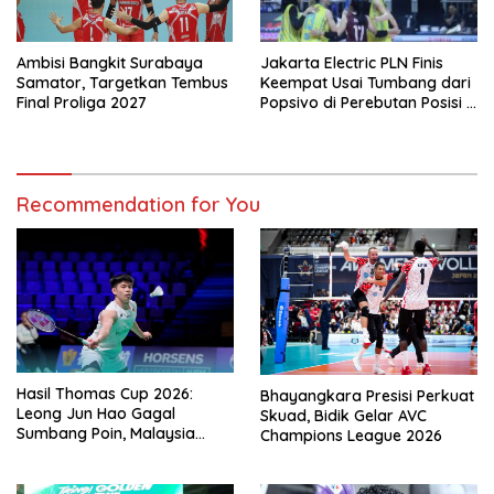
Ambisi Bangkit Surabaya
Jakarta Electric PLN Finis
Samator, Targetkan Tembus
Keempat Usai Tumbang dari
Final Proliga 2027
Popsivo di Perebutan Posisi 3
Proliga 2026
Recommendation for You
Hasil Thomas Cup 2026:
Bhayangkara Presisi Perkuat
Leong Jun Hao Gagal
Skuad, Bidik Gelar AVC
Sumbang Poin, Malaysia
Champions League 2026
Tertinggal dari China