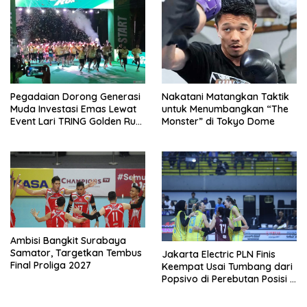
Pegadaian Dorong Generasi
Nakatani Matangkan Taktik
Muda Investasi Emas Lewat
untuk Menumbangkan “The
Event Lari TRING Golden Run
Monster” di Tokyo Dome
2026
Ambisi Bangkit Surabaya
Samator, Targetkan Tembus
Jakarta Electric PLN Finis
Final Proliga 2027
Keempat Usai Tumbang dari
Popsivo di Perebutan Posisi 3
Proliga 2026