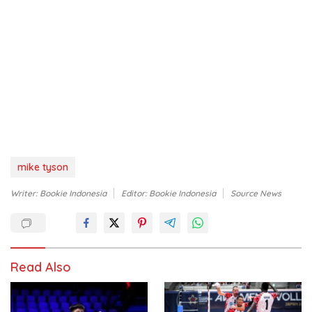
mike tyson
Writer: Bookie Indonesia
Editor: Bookie Indonesia
Source News
Read Also