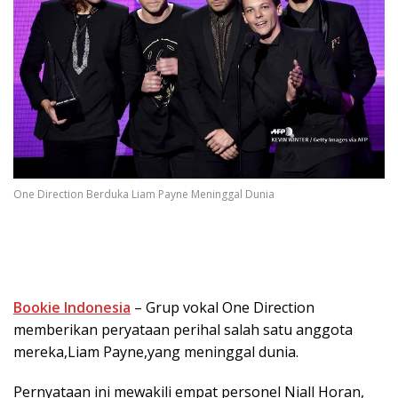
One Direction Berduka Liam Payne Meninggal Dunia
Bookie Indonesia
– Grup vokal One Direction
memberikan peryataan perihal salah satu anggota
mereka,Liam Payne,yang meninggal dunia.
Pernyataan ini mewakili empat personel Niall Horan,