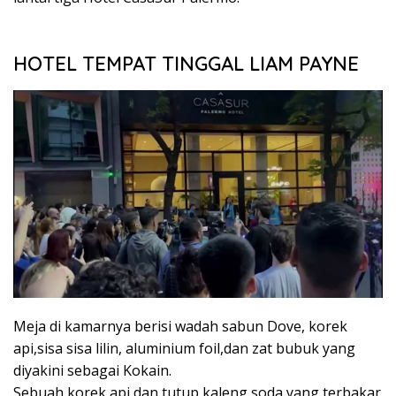
HOTEL TEMPAT TINGGAL LIAM PAYNE
Meja di kamarnya berisi wadah sabun Dove, korek
api,sisa sisa lilin, aluminium foil,dan zat bubuk yang
diyakini sebagai Kokain.
Sebuah korek api dan tutup kaleng soda yang terbakar