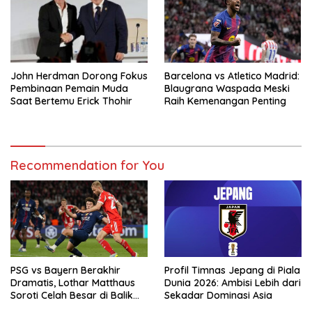
John Herdman Dorong Fokus
Barcelona vs Atletico Madrid:
Pembinaan Pemain Muda
Blaugrana Waspada Meski
Saat Bertemu Erick Thohir
Raih Kemenangan Penting
Recommendation for You
PSG vs Bayern Berakhir
Profil Timnas Jepang di Piala
Dramatis, Lothar Matthaus
Dunia 2026: Ambisi Lebih dari
Soroti Celah Besar di Balik
Sekadar Dominasi Asia
Hujan Gol