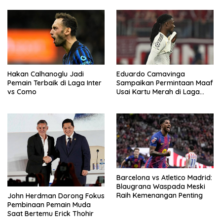
Hakan Calhanoglu Jadi
Eduardo Camavinga
Pemain Terbaik di Laga Inter
Sampaikan Permintaan Maaf
vs Como
Usai Kartu Merah di Laga
Kontra Bayern Munchen
Barcelona vs Atletico Madrid:
Blaugrana Waspada Meski
Raih Kemenangan Penting
John Herdman Dorong Fokus
Pembinaan Pemain Muda
Saat Bertemu Erick Thohir