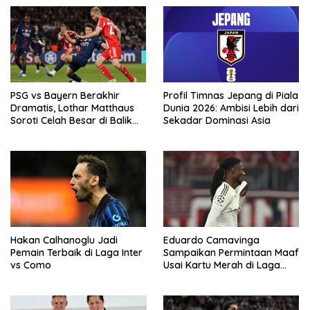
PSG vs Bayern Berakhir
Profil Timnas Jepang di Piala
Dramatis, Lothar Matthaus
Dunia 2026: Ambisi Lebih dari
Soroti Celah Besar di Balik
Sekadar Dominasi Asia
Hujan Gol
Hakan Calhanoglu Jadi
Eduardo Camavinga
Pemain Terbaik di Laga Inter
Sampaikan Permintaan Maaf
vs Como
Usai Kartu Merah di Laga
Kontra Bayern Munchen