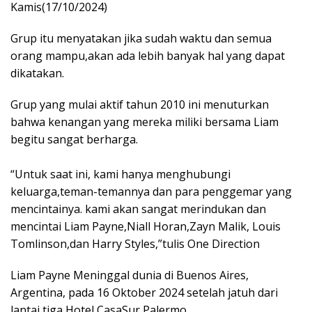
Kamis(17/10/2024)
Grup itu menyatakan jika sudah waktu dan semua
orang mampu,akan ada lebih banyak hal yang dapat
dikatakan.
Grup yang mulai aktif tahun 2010 ini menuturkan
bahwa kenangan yang mereka miliki bersama Liam
begitu sangat berharga.
“Untuk saat ini, kami hanya menghubungi
keluarga,teman-temannya dan para penggemar yang
mencintainya. kami akan sangat merindukan dan
mencintai Liam Payne,Niall Horan,Zayn Malik, Louis
Tomlinson,dan Harry Styles,”tulis One Direction
Liam Payne Meninggal dunia di Buenos Aires,
Argentina, pada 16 Oktober 2024 setelah jatuh dari
lantai tiga Hotel CasaSur Palermo.