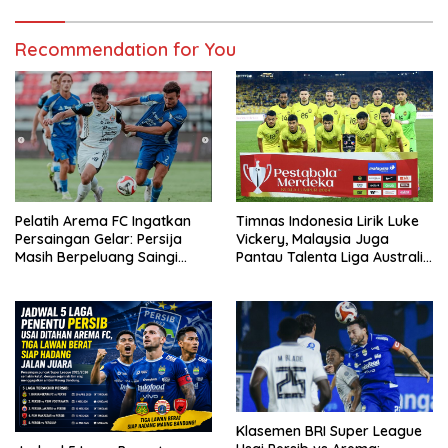
Recommendation for You
Pelatih Arema FC Ingatkan
Timnas Indonesia Lirik Luke
Persaingan Gelar: Persija
Vickery, Malaysia Juga
Masih Berpeluang Saingi
Pantau Talenta Liga Australia
Persib dan Borneo FC
Berdarah Asia Tenggara
Klasemen BRI Super League