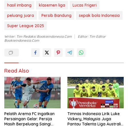
hasil imbang
klasemen liga
Lucas Frigeri
peluang juara
Persib Bandung
sepak bola Indonesia
Super League 2025
Writer: Tim Redaksi Bookieindonesia.com
Editor: Tim Editor
Bookieindonesia.com
Read Also
Pelatih Arema FC Ingatkan
Timnas Indonesia Lirik Luke
Persaingan Gelar: Persija
Vickery, Malaysia Juga
Masih Berpeluang Saingi
Pantau Talenta Liga Australia