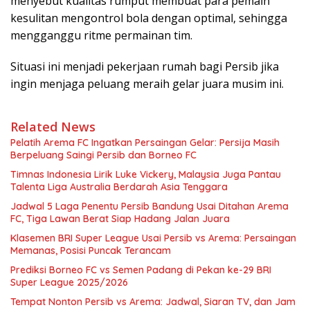
menyebut kualitas rumput membuat para pemain
kesulitan mengontrol bola dengan optimal, sehingga
mengganggu ritme permainan tim.
Situasi ini menjadi pekerjaan rumah bagi Persib jika
ingin menjaga peluang meraih gelar juara musim ini.
Related News
Pelatih Arema FC Ingatkan Persaingan Gelar: Persija Masih
Berpeluang Saingi Persib dan Borneo FC
Timnas Indonesia Lirik Luke Vickery, Malaysia Juga Pantau
Talenta Liga Australia Berdarah Asia Tenggara
Jadwal 5 Laga Penentu Persib Bandung Usai Ditahan Arema
FC, Tiga Lawan Berat Siap Hadang Jalan Juara
Klasemen BRI Super League Usai Persib vs Arema: Persaingan
Memanas, Posisi Puncak Terancam
Prediksi Borneo FC vs Semen Padang di Pekan ke-29 BRI
Super League 2025/2026
Tempat Nonton Persib vs Arema: Jadwal, Siaran TV, dan Jam