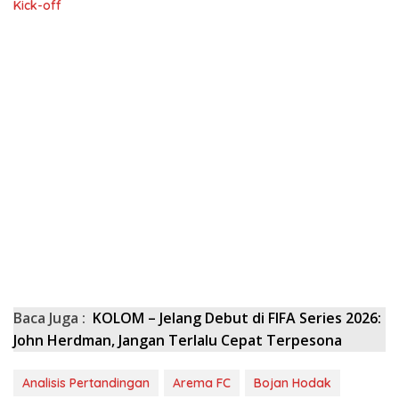
Kick-off
Baca Juga :
KOLOM – Jelang Debut di FIFA Series 2026:
John Herdman, Jangan Terlalu Cepat Terpesona
Analisis Pertandingan
Arema FC
Bojan Hodak