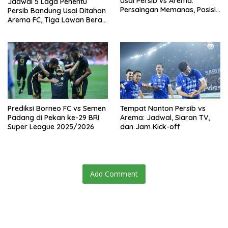
Usai Persib vs Arema:
Jadwal 5 Laga Penentu
Persaingan Memanas, Posisi
Persib Bandung Usai Ditahan
Puncak Terancam
Arema FC, Tiga Lawan Berat
Siap Hadang Jalan Juara
Prediksi Borneo FC vs Semen
Tempat Nonton Persib vs
Padang di Pekan ke-29 BRI
Arema: Jadwal, Siaran TV,
Super League 2025/2026
dan Jam Kick-off
Add Comment