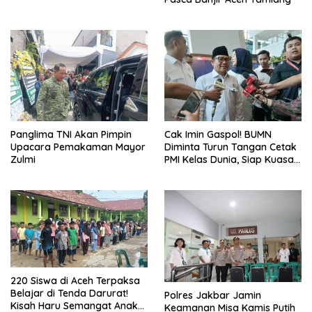
Panglima TNI Akan Pimpin
Cak Imin Gaspol! BUMN
Upacara Pemakaman Mayor
Diminta Turun Tangan Cetak
Zulmi
PMI Kelas Dunia, Siap Kuasai
Pasar Global
220 Siswa di Aceh Terpaksa
Belajar di Tenda Darurat!
Polres Jakbar Jamin
Kisah Haru Semangat Anak-
Keamanan Misa Kamis Putih