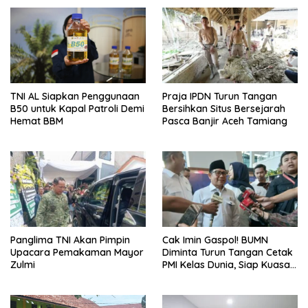
TNI AL Siapkan Penggunaan
Praja IPDN Turun Tangan
B50 untuk Kapal Patroli Demi
Bersihkan Situs Bersejarah
Hemat BBM
Pasca Banjir Aceh Tamiang
Panglima TNI Akan Pimpin
Cak Imin Gaspol! BUMN
Upacara Pemakaman Mayor
Diminta Turun Tangan Cetak
Zulmi
PMI Kelas Dunia, Siap Kuasai
Pasar Global