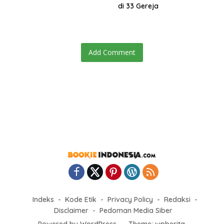
anak Nagan Raya Pasca
di 33 Gereja
Banjir
Add Comment
Indeks
Kode Etik
Privacy Policy
Redaksi
Disclaimer
Pedoman Media Siber
Powered by WordPress
-
Theme: wpberita.