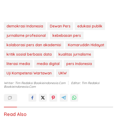
demokrasi Indonesia
Dewan Pers
edukasi publik
jurnalisme profesional
kebebasan pers
kolaborasi pers dan akademisi
Komaruddin Hidayat
kritik sosial berbasis data
kualitas jurnalisme
literasi media
media digital
pers Indonesia
Uji Kompetensi Wartawan
UKW
Writer: Tim Redaksi Bookieindonesia.com
Editor: Tim Redaksi
Bookieindonesia.com
Read Also