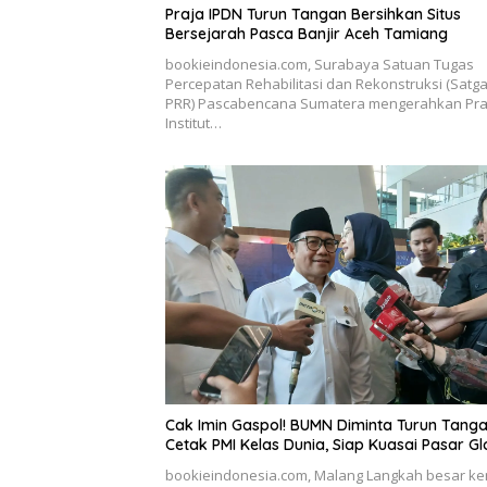
Praja IPDN Turun Tangan Bersihkan Situs
Bersejarah Pasca Banjir Aceh Tamiang
bookieindonesia.com, Surabaya Satuan Tugas
Percepatan Rehabilitasi dan Rekonstruksi (Satg
PRR) Pascabencana Sumatera mengerahkan Pra
Institut…
Cak Imin Gaspol! BUMN Diminta Turun Tang
Cetak PMI Kelas Dunia, Siap Kuasai Pasar Gl
bookieindonesia.com, Malang Langkah besar ke