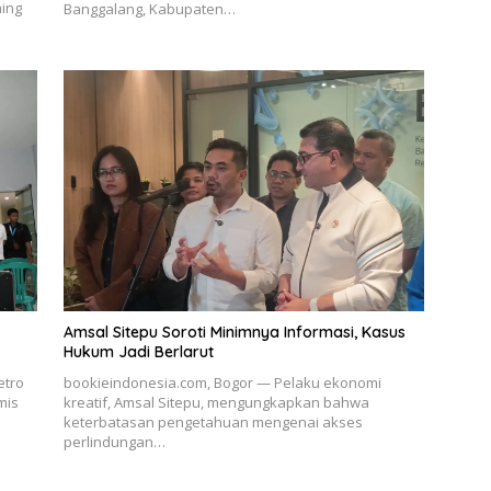
aing
Banggalang, Kabupaten…
Amsal Sitepu Soroti Minimnya Informasi, Kasus
Hukum Jadi Berlarut
etro
bookieindonesia.com, Bogor — Pelaku ekonomi
mis
kreatif, Amsal Sitepu, mengungkapkan bahwa
keterbatasan pengetahuan mengenai akses
perlindungan…