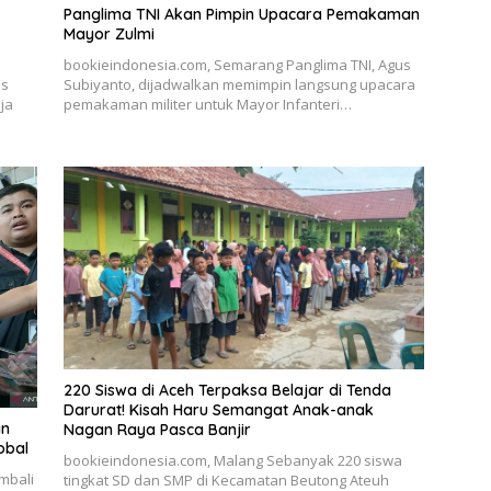
Panglima TNI Akan Pimpin Upacara Pemakaman
Mayor Zulmi
bookieindonesia.com, Semarang Panglima TNI, Agus
as
Subiyanto, dijadwalkan memimpin langsung upacara
ja
pemakaman militer untuk Mayor Infanteri…
220 Siswa di Aceh Terpaksa Belajar di Tenda
Darurat! Kisah Haru Semangat Anak-anak
an
Nagan Raya Pasca Banjir
obal
bookieindonesia.com, Malang Sebanyak 220 siswa
mbali
tingkat SD dan SMP di Kecamatan Beutong Ateuh