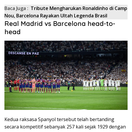
Baca Juga :
Tribute Mengharukan Ronaldinho di Camp
Nou, Barcelona Rayakan Ultah Legenda Brasil
Real Madrid vs Barcelona head-to-
head
Kedua raksasa Spanyol tersebut telah bertanding
secara kompetitif sebanyak 257 kali sejak 1929 dengan