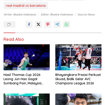
real madrid vs barcelona
Writer: Bookie Indonesia
Editor: Bookie Indonesia
Source News
Read Also
Hasil Thomas Cup 2026:
Bhayangkara Presisi Perkuat
Leong Jun Hao Gagal
Skuad, Bidik Gelar AVC
Sumbang Poin, Malaysia
Champions League 2026
Tertinggal dari China