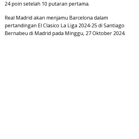
24 poin setelah 10 putaran pertama.
Real Madrid akan menjamu Barcelona dalam
pertandingan El Clasico La Liga 2024-25 di Santiago
Bernabeu di Madrid pada Minggu, 27 Oktober 2024.