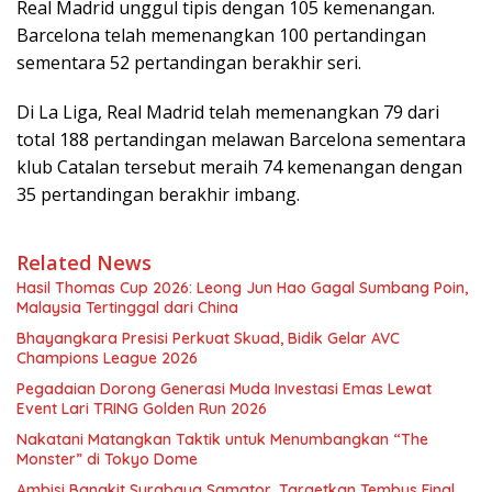
Real Madrid unggul tipis dengan 105 kemenangan.
Barcelona telah memenangkan 100 pertandingan
sementara 52 pertandingan berakhir seri.
Di La Liga, Real Madrid telah memenangkan 79 dari
total 188 pertandingan melawan Barcelona sementara
klub Catalan tersebut meraih 74 kemenangan dengan
35 pertandingan berakhir imbang.
Related News
Hasil Thomas Cup 2026: Leong Jun Hao Gagal Sumbang Poin,
Malaysia Tertinggal dari China
Bhayangkara Presisi Perkuat Skuad, Bidik Gelar AVC
Champions League 2026
Pegadaian Dorong Generasi Muda Investasi Emas Lewat
Event Lari TRING Golden Run 2026
Nakatani Matangkan Taktik untuk Menumbangkan “The
Monster” di Tokyo Dome
Ambisi Bangkit Surabaya Samator, Targetkan Tembus Final