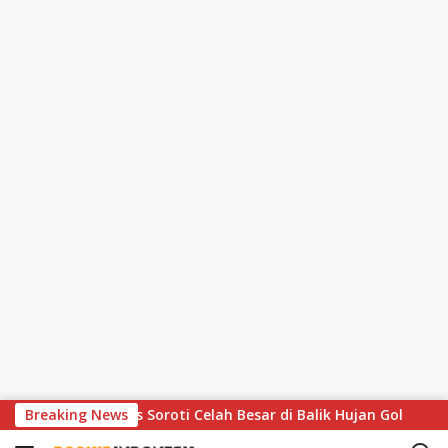
S
 Matthaus Soroti Celah Besar di Balik Hujan Gol
Breaking News
MotoGP
k