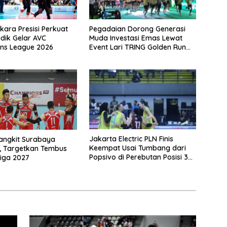
ara Presisi Perkuat
Pegadaian Dorong Generasi
idik Gelar AVC
Muda Investasi Emas Lewat
ns League 2026
Event Lari TRING Golden Run
2026
Jakarta Electric PLN Finis
angkit Surabaya
Keempat Usai Tumbang dari
, Targetkan Tembus
Popsivo di Perebutan Posisi 3
liga 2027
Proliga 2026