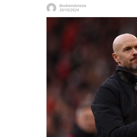
Bookieindonesia
30/10/2024