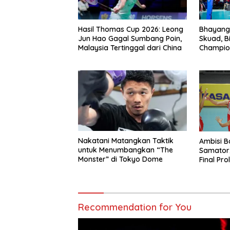
Hasil Thomas Cup 2026: Leong
Bhayangk
Jun Hao Gagal Sumbang Poin,
Skuad, B
Malaysia Tertinggal dari China
Champio
Nakatani Matangkan Taktik
Ambisi B
untuk Menumbangkan “The
Samator
Monster” di Tokyo Dome
Final Pro
Recommendation for You