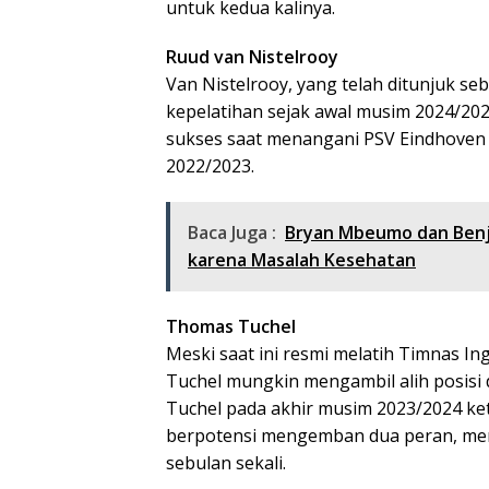
untuk kedua kalinya.
Ruud van Nistelrooy
Van Nistelrooy, yang telah ditunjuk seb
kepelatihan sejak awal musim 2024/202
sukses saat menangani PSV Eindhove
2022/2023.
Baca Juga :
Bryan Mbeumo dan Benja
karena Masalah Kesehatan
Thomas Tuchel
Meski saat ini resmi melatih Timnas In
Tuchel mungkin mengambil alih posisi
Tuchel pada akhir musim 2023/2024 ket
berpotensi mengemban dua peran, me
sebulan sekali.