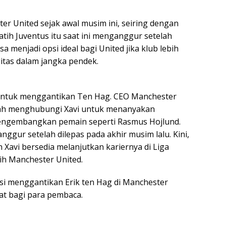
ter United sejak awal musim ini, seiring dengan
ih Juventus itu saat ini menganggur setelah
isa menjadi opsi ideal bagi United jika klub lebih
litas dalam jangka pendek.
t untuk menggantikan Ten Hag. CEO Manchester
dah menghubungi Xavi untuk menanyakan
mengembangkan pemain seperti Rasmus Hojlund.
anggur setelah dilepas pada akhir musim lalu. Kini,
Xavi bersedia melanjutkan kariernya di Liga
ih Manchester United.
nsi menggantikan Erik ten Hag di Manchester
at bagi para pembaca.