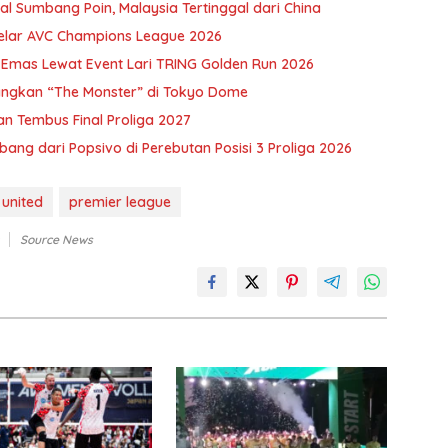
l Sumbang Poin, Malaysia Tertinggal dari China
Gelar AVC Champions League 2026
 Emas Lewat Event Lari TRING Golden Run 2026
ngkan “The Monster” di Tokyo Dome
n Tembus Final Proliga 2027
bang dari Popsivo di Perebutan Posisi 3 Proliga 2026
united
premier league
Source News