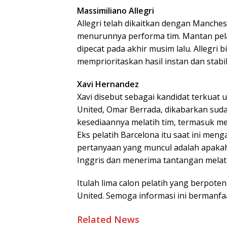
Massimiliano Allegri
Allegri telah dikaitkan dengan Manches
menurunnya performa tim. Mantan pelat
dipecat pada akhir musim lalu. Allegri b
memprioritaskan hasil instan dan stabi
Xavi Hernandez
Xavi disebut sebagai kandidat terkua
United, Omar Berrada, dikabarkan su
kesediaannya melatih tim, termasuk 
Eks pelatih Barcelona itu saat ini meng
pertanyaan yang muncul adalah apakah 
Inggris dan menerima tantangan melat
Itulah lima calon pelatih yang berpote
United. Semoga informasi ini bermanfa
Related News