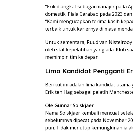
“Erik diangkat sebagai manajer pada A
domestik: Piala Carabao pada 2023 dan 
“Kami mengucapkan terima kasih kepad
terbaik untuk kariernya di masa menda
Untuk sementara, Ruud van Nistelrooy d
oleh staf kepelatihan yang ada. Klub sa
memimpin tim ke depan.
Lima Kandidat Pengganti Er
Berikut ini adalah lima kandidat utam
Erik ten Hag sebagai pelatih Mancheste
Ole Gunnar Solskjaer
Nama Solskjaer kembali mencuat setel
sebelumnya dipecat pada November 202
pun. Tidak menutup kemungkinan ia ak