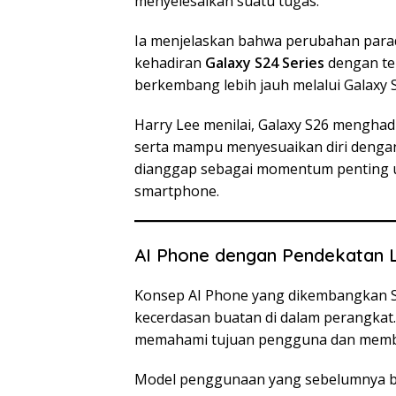
menyelesaikan suatu tugas.
Ia menjelaskan bahwa perubahan para
kehadiran
Galaxy S24 Series
dengan te
berkembang lebih jauh melalui Galaxy S
Harry Lee menilai, Galaxy S26 menghadi
serta mampu menyesuaikan diri dengan
dianggap sebagai momentum penting u
smartphone.
AI Phone dengan Pendekatan L
Konsep AI Phone yang dikembangkan S
kecerdasan buatan di dalam perangkat.
memahami tujuan pengguna dan memban
Model penggunaan yang sebelumnya berf