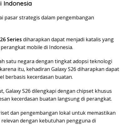
i Indonesia
ai pasar strategis dalam pengembangan
26 Series
diharapkan dapat menjadi katalis yang
perangkat mobile di Indonesia.
h satu negara dengan tingkat adopsi teknologi
karena itu, kehadiran Galaxy S26 diharapkan dapat
el berbasis kecerdasan buatan.
, Galaxy S26 dilengkapi dengan chipset khusus
esan kecerdasan buatan langsung di perangkat.
riset dan pengembangan lokal untuk memastikan
h relevan dengan kebutuhan pengguna di