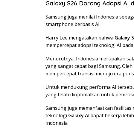
Galaxy S26 Dorong Adopsi AI d
Samsung juga menilai Indonesia sebag
smartphone berbasis AI.
Harry Lee mengatakan bahwa
Galaxy S
mempercepat adopsi teknologi AI pada 
Menurutnya, Indonesia merupakan sala
yang sangat cepat bagi Samsung. Oleh 
mempercepat transisi menuju era pons
Untuk mendukung performa AI tersebut
yang telah dioptimalkan untuk pemros
Samsung juga memanfaatkan fasilitas 
teknologi
Galaxy AI
dapat bekerja lebi
Indonesia.