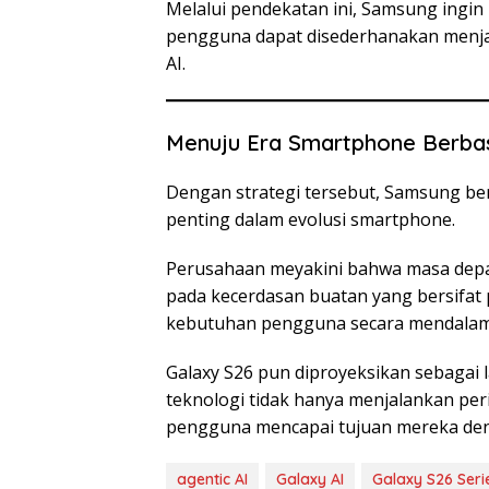
Melalui pendekatan ini, Samsung ingi
pengguna dapat disederhanakan menjad
AI.
Menuju Era Smartphone Berbas
Dengan strategi tersebut, Samsung b
penting dalam evolusi smartphone.
Perusahaan meyakini bahwa masa dep
pada kecerdasan buatan yang bersifa
kebutuhan pengguna secara mendalam
Galaxy S26 pun diproyeksikan sebagai
teknologi tidak hanya menjalankan pe
pengguna mencapai tujuan mereka denga
agentic AI
Galaxy AI
Galaxy S26 Seri