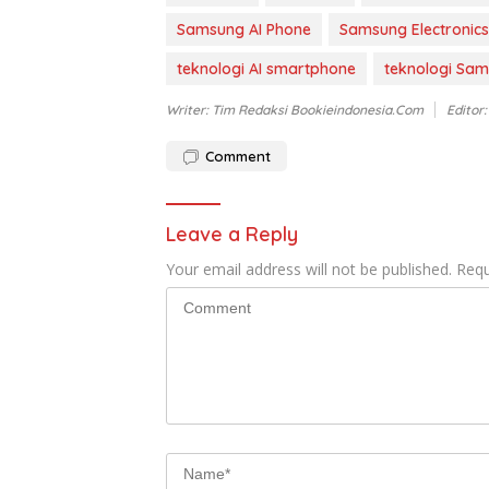
Samsung AI Phone
Samsung Electronics
teknologi AI smartphone
teknologi Sa
Writer: Tim Redaksi Bookieindonesia.com
Editor
Comment
Leave a Reply
Your email address will not be published.
Requ