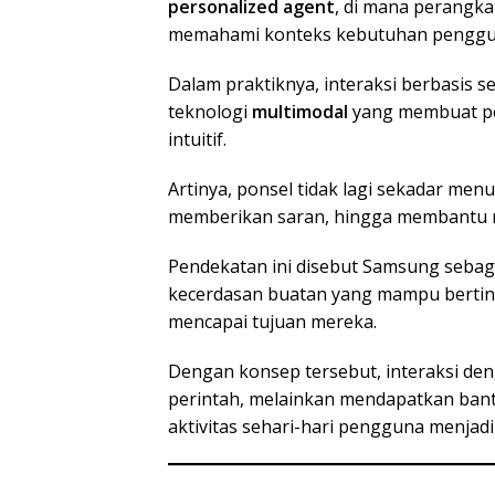
personalized agent
, di mana perangka
memahami konteks kebutuhan penggu
Dalam praktiknya, interaksi berbasis s
teknologi
multimodal
yang membuat pe
intuitif.
Artinya, ponsel tidak lagi sekadar me
memberikan saran, hingga membantu me
Pendekatan ini disebut Samsung sebag
kecerdasan buatan yang mampu bertin
mencapai tujuan mereka.
Dengan konsep tersebut, interaksi de
perintah, melainkan mendapatkan bant
aktivitas sehari-hari pengguna menjadi l