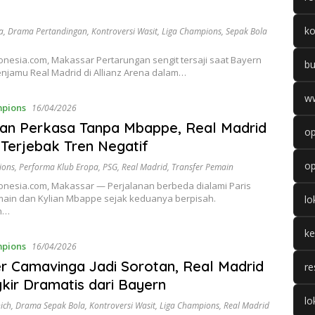
d
k
a
,
Drama Pertandingan
,
Kontroversi Wasit
,
Liga Champions
,
Sepak Bola
nesia.com, Makassar Pertarungan sengit tersaji saat Bayern
b
njamu Real Madrid di Allianz Arena dalam…
w
mpions
16/04/2026
an Perkasa Tanpa Mbappe, Real Madrid
op
 Terjebak Tren Negatif
op
ions
,
Performa Klub Eropa
,
PSG
,
Real Madrid
,
Transfer Pemain
onesia.com, Makassar — Perjalanan berbeda dialami Paris
main dan Kylian Mbappe sejak keduanya berpisah.
l
n…
k
mpions
16/04/2026
r Camavinga Jadi Sorotan, Real Madrid
re
gkir Dramatis dari Bayern
lo
ich
,
Drama Sepak Bola
,
Kontroversi Wasit
,
Liga Champions
,
Real Madrid