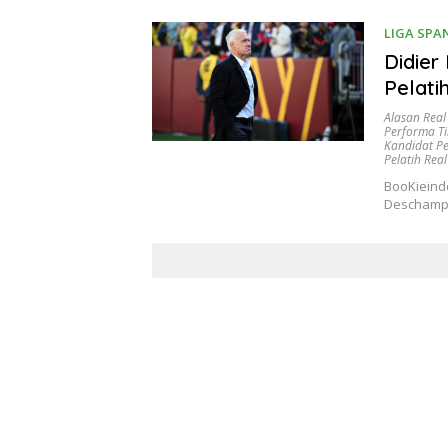
LIGA SPA
Didier
Pelati
Alasan Real
Performa Ti
Kandidat Pe
Pelatih Rea
BooKieindo
Deschamps