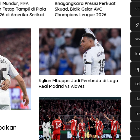
l Mundur, FIFA
Bhayangkara Presisi Perkuat
Math
si
 Tetap Tampil di Piala
Skuad, Bidik Gelar AVC
Come
26 di Amerika Serikat
Champions League 2026
Dapa
Duel 
gr
w
ka
op
Kylian Mbappe Jadi Pembeda di Laga
te
Real Madrid vs Alaves
da
fr
mbakan
sk