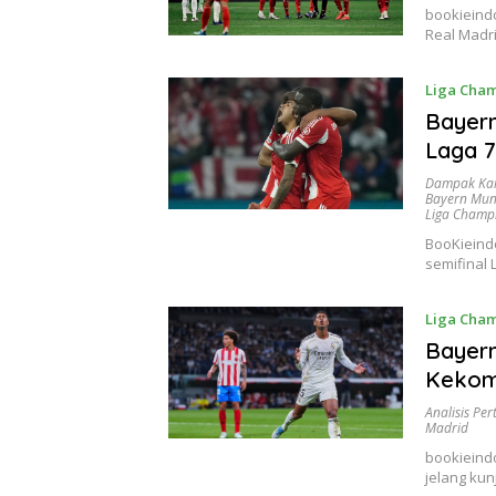
bookieind
Real Madri
Liga Cha
Bayern
Laga 7
Dampak Kar
Bayern Muni
Liga Champ
BooKieind
semifinal
Liga Cha
Bayern
Kekom
Analisis Pe
Madrid
bookieind
jelang ku