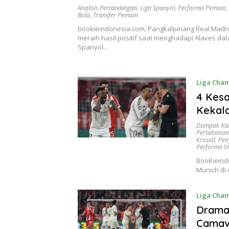
Analisis Pertandingan
,
Liga Spanyol
,
Performa Pemain
,
Bola
,
Transfer Pemain
bookieindonesia.com, Pangkalpinang Real Madri
meraih hasil positif saat menghadapi Alaves dal
Spanyol…
Liga Cha
4 Kesa
Kekala
Dampak Kar
Pertahanan 
Krusial
,
Pen
Performa Vi
BooKieind
Munich di
Liga Cha
Drama 
Camavi