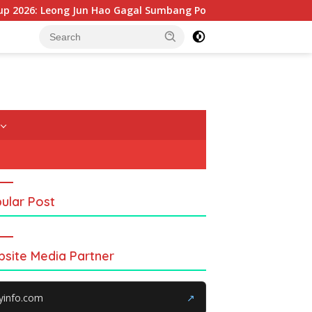
 Leong Jun Hao Gagal Sumbang Poin, Malaysia Tertinggal dari 
ular Post
site Media Partner
yinfo.com
↗