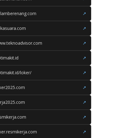
olamberenang.com
↗
ukasuara.com
↗
ww.teknoadvisor.com
↗
timakit.id
↗
timakit.id/loker/
↗
oker2025.com
↗
erja2025.com
↗
smikerja.com
↗
ker.resmikerja.com
↗