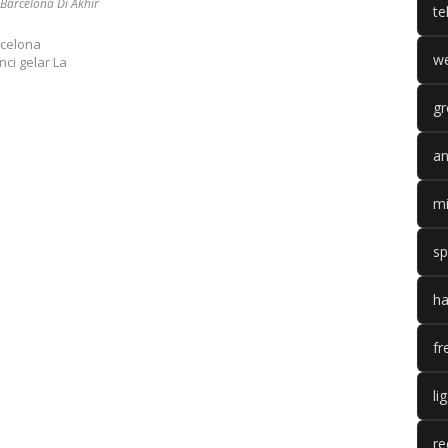
 Barcelona Di Akhir
te
rcelona
we
ci gelar La
gr
an
mi
sp
ha
fr
li
re