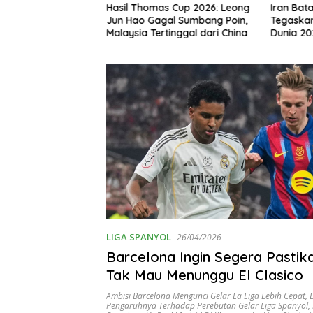
us Aturan
Hasil Thomas Cup 2026: Leong
Iran Bata
jak Inspirasi
Jun Hao Gagal Sumbang Poin,
Tegaskan
ssi Kembali Jadi
Malaysia Tertinggal dari China
Dunia 20
LIGA SPANYOL
26/04/2026
Barcelona Ingin Segera Pastika
Tak Mau Menunggu El Clasico
Ambisi Barcelona Mengunci Gelar La Liga Lebih Cepat
,
Pengaruhnya Terhadap Perebutan Gelar Liga Spanyol
,