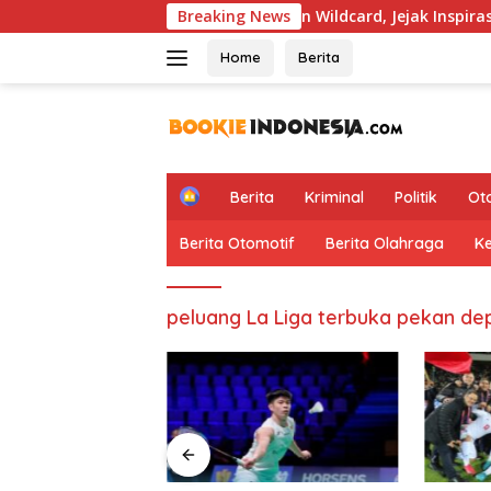
Skip
ol
MotoGP Hapus Aturan Wildcard, Jejak Inspirasi Valen
Breaking News
to
content
Home
Berita
H
Berita
Kriminal
Politik
Ot
o
m
Berita Otomotif
Berita Olahraga
K
e
peluang La Liga terbuka pekan de