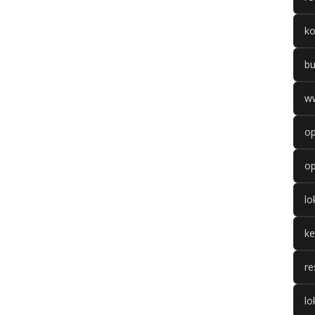
k
b
w
op
op
l
k
re
lo