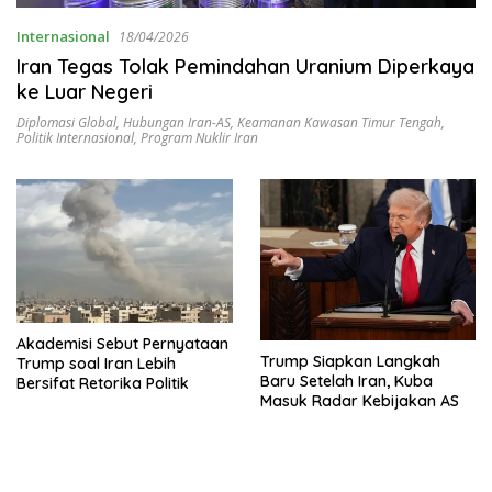
Internasional
18/04/2026
Iran Tegas Tolak Pemindahan Uranium Diperkaya
ke Luar Negeri
Diplomasi Global
,
Hubungan Iran-AS
,
Keamanan Kawasan Timur Tengah
,
Politik Internasional
,
Program Nuklir Iran
Akademisi Sebut Pernyataan
Trump Siapkan Langkah
Trump soal Iran Lebih
Baru Setelah Iran, Kuba
Bersifat Retorika Politik
Masuk Radar Kebijakan AS