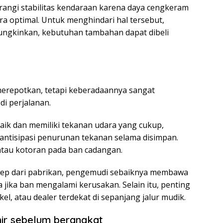
rangi stabilitas kendaraan karena daya cengkeram
 optimal. Untuk menghindari hal tersebut,
ungkinkan, kebutuhan tambahan dapat dibeli
repotkan, tetapi keberadaannya sangat
di perjalanan.
aik dan memiliki tekanan udara yang cukup,
gantisipasi penurunan tekanan selama disimpan.
atau kotoran pada ban cadangan.
serep dari pabrikan, pengemudi sebaiknya membawa
 jika ban mengalami kerusakan. Selain itu, penting
el, atau dealer terdekat di sepanjang jalur mudik.
hir sebelum berangkat