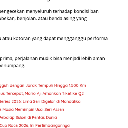
pengecekan menyeluruh terhadap kondisi ban.
sobekan, benjolan, atau benda asing yang
atu atau kotoran yang dapat mengganggu performa
rima, perjalanan mudik bisa menjadi lebih aman
penumpang.
ngguh dengan Jarak Tempuh Hingga 1.500 Km
ius Tercepat, Mario Aji Amankan Tiket ke Q2
ries 2026: Lima Seri Digelar di Mandalika
 Masia Memimpin Usai Seri Assen
balap Sulsel di Pentas Dunia
up Race 2026, Ini Pertimbangannya