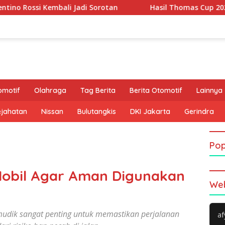
li Jadi Sorotan
Hasil Thomas Cup 2026: Leong Jun Hao 
omotif
Olahraga
Tag Berita
Berita Otomotif
Lainnya
ejahatan
Nissan
Bulutangkis
DKI Jakarta
Gerindra
Pop
Mobil Agar Aman Digunakan
Web
mudik sangat penting untuk memastikan perjalanan
af