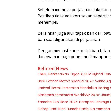
Sebelum memulai perjalanan, lakukan 
Pastikan tidak ada kerusakan seperti 
menempel.
Bersihkan juga alur tapak ban dari b
ban saat digunakan di perjalanan.
Dengan memastikan kondisi ban tetap p
dan nyaman bagi pengemudi maupun 
Related News
Chery Perkenalkan Tiggo X, SUV Hybrid Ta
Hasil Latihan Moto2 Spanyol 2026: Senna Ag
Jadwal Resmi Pertamina Mandalika Racing Se
Klasemen Sementara WorldSSP 2026: Jaume
Yamaha Cup Race 2026: Harapan Lahirnya Pe
Sidrap Jadi Tuan Rumah Pembuka Yamaha C