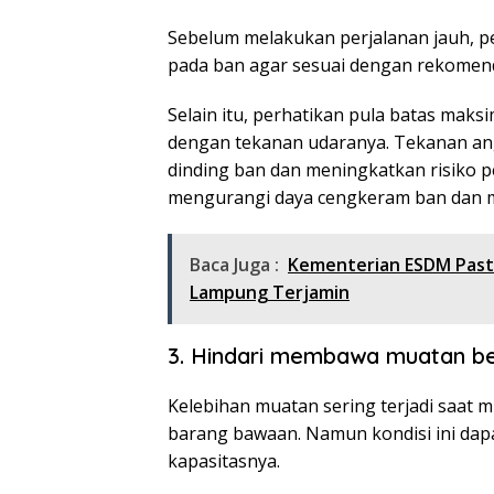
Sebelum melakukan perjalanan jauh, p
pada ban agar sesuai dengan rekomend
Selain itu, perhatikan pula batas maks
dengan tekanan udaranya. Tekanan ang
dinding ban dan meningkatkan risiko p
mengurangi daya cengkeram ban dan
Baca Juga :
Kementerian ESDM Pasti
Lampung Terjamin
3. Hindari membawa muatan be
Kelebihan muatan sering terjadi saat 
barang bawaan. Namun kondisi ini dapa
kapasitasnya.