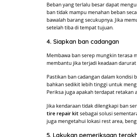
Beban yang terlalu besar dapat mengu
ban tidak mampu menahan beban secara
bawalah barang secukupnya. Jika mem
setelah tiba di tempat tujuan.
4. Siapkan ban cadangan
Membawa ban serep mungkin terasa me
membantu jika terjadi keadaan darurat 
Pastikan ban cadangan dalam kondisi b
bahkan sedikit lebih tinggi untuk men
Periksa juga apakah terdapat retakan 
Jika kendaraan tidak dilengkapi ban 
tire repair kit
sebagai solusi sementara
juga mengetahui lokasi rest area, bengk
5. Lakukan pemeriksaan terak