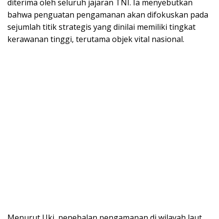
diterima oleh seluruh jajaran TNI. Ia menyebutkan
bahwa penguatan pengamanan akan difokuskan pada
sejumlah titik strategis yang dinilai memiliki tingkat
kerawanan tinggi, terutama objek vital nasional.
Menurut Uki, penebalan pengamanan di wilayah laut