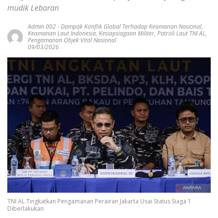
mudik Lebaran
Admin 002
-
Dampak Konflik Global Terhadap Keamanan Nasional
,
Keamanan Laut Indonesia
,
Kesiapsiagaan Militer
,
Patroli Laut TNI AL
,
Pengamanan Objek Vital Nasional
09/03/2026
TNI AL Tingkatkan Pengamanan Perairan Jakarta Usai Status Siaga 1
Diberlakukan