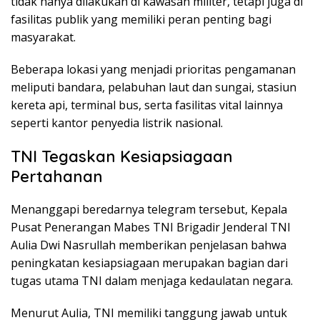
tidak hanya dilakukan di kawasan militer, tetapi juga di
fasilitas publik yang memiliki peran penting bagi
masyarakat.
Beberapa lokasi yang menjadi prioritas pengamanan
meliputi bandara, pelabuhan laut dan sungai, stasiun
kereta api, terminal bus, serta fasilitas vital lainnya
seperti kantor penyedia listrik nasional.
TNI Tegaskan Kesiapsiagaan
Pertahanan
Menanggapi beredarnya telegram tersebut, Kepala
Pusat Penerangan Mabes TNI Brigadir Jenderal TNI
Aulia Dwi Nasrullah memberikan penjelasan bahwa
peningkatan kesiapsiagaan merupakan bagian dari
tugas utama TNI dalam menjaga kedaulatan negara.
Menurut Aulia, TNI memiliki tanggung jawab untuk