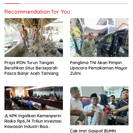
Recommendation for You
Praja IPDN Turun Tangan
Panglima TNI Akan Pimpin
Bersihkan Situs Bersejarah
Upacara Pemakaman Mayor
Pasca Banjir Aceh Tamiang
Zulmi
⚠ KPK Ingatkan Kemenperin:
Risiko Rp6,74 Triliun Investasi
Kawasan Industri Bisa
Cak Imin Gaspol! BUMN
Mengancam!