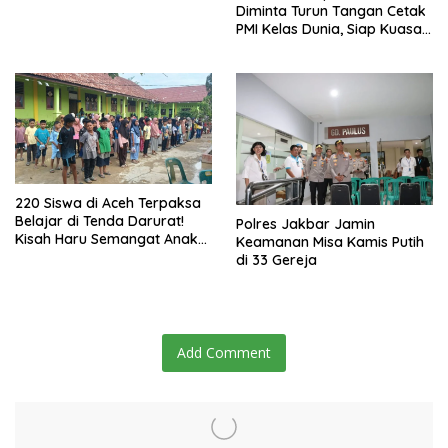
Diminta Turun Tangan Cetak
PMI Kelas Dunia, Siap Kuasai
Pasar Global
220 Siswa di Aceh Terpaksa
Belajar di Tenda Darurat!
Polres Jakbar Jamin
Kisah Haru Semangat Anak-
Keamanan Misa Kamis Putih
anak Nagan Raya Pasca
di 33 Gereja
Banjir
Add Comment