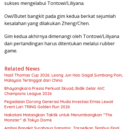
sukses mengelabui Tontowi/Liliyana.
Owi/Butet bangkit pada gim kedua berkat sejumlah
kesalahan yang dilakukan Zheng/Chen.
Gim kedua akhirnya dimenangi oleh Tontowi/Liliyana
dan pertandingan harus ditentukan melalui rubber
game.
Related News
Hasil Thomas Cup 2026: Leong Jun Hao Gagal Sumbang Poin,
Malaysia Tertinggal dari China
Bhayangkara Presisi Perkuat Skuad, Bidik Gelar AVC
Champions League 2026
Pegadaian Dorong Generasi Muda Investasi Emas Lewat
Event Lari TRING Golden Run 2026
Nakatani Matangkan Taktik untuk Menumbangkan “The
Monster” di Tokyo Dome
Ambisi Bangkit Surabaya Samator, Targetkan Tembus Final