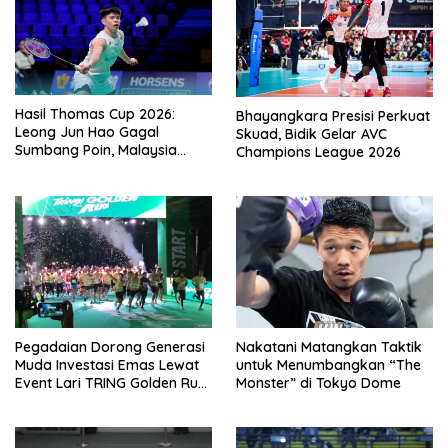
Hasil Thomas Cup 2026:
Bhayangkara Presisi Perkuat
Leong Jun Hao Gagal
Skuad, Bidik Gelar AVC
Sumbang Poin, Malaysia
Champions League 2026
Tertinggal dari China
Pegadaian Dorong Generasi
Nakatani Matangkan Taktik
Muda Investasi Emas Lewat
untuk Menumbangkan “The
Event Lari TRING Golden Run
Monster” di Tokyo Dome
2026