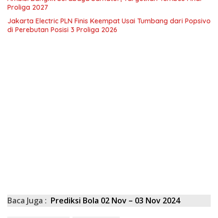
Proliga 2027
Jakarta Electric PLN Finis Keempat Usai Tumbang dari Popsivo
di Perebutan Posisi 3 Proliga 2026
Baca Juga :
Prediksi Bola 02 Nov – 03 Nov 2024