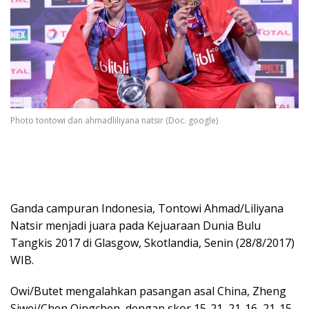
Photo tontowi dan ahmadliliyana natsir (Doc. google)
Ganda campuran Indonesia, Tontowi Ahmad/Liliyana
Natsir menjadi juara pada Kejuaraan Dunia Bulu
Tangkis 2017 di Glasgow, Skotlandia, Senin (28/8/2017)
WIB.
Owi/Butet mengalahkan pasangan asal China, Zheng
Siwei/Chen Qingchen, dengan skor 15-21, 21-16, 21-15.