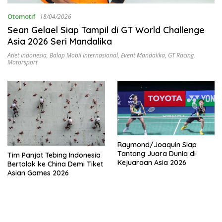
Otomotif
18/04/2026
Sean Gelael Siap Tampil di GT World Challenge
Asia 2026 Seri Mandalika
Atlet Indonesia
,
Balap Mobil Internasional
,
Event Mandalika
,
GT Racing
,
Motorsport
Raymond/Joaquin Siap
Tantang Juara Dunia di
Tim Panjat Tebing Indonesia
Kejuaraan Asia 2026
Bertolak ke China Demi Tiket
Asian Games 2026