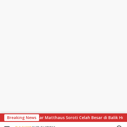
S
hir Dramatis, Lothar Matthaus Soroti Celah Besar di Balik Huja
Breaking News
k