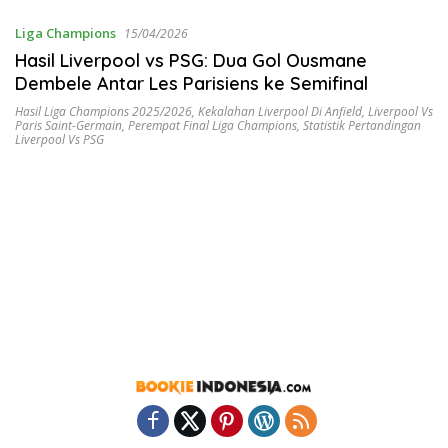
Liga Champions
15/04/2026
Hasil Liverpool vs PSG: Dua Gol Ousmane
Dembele Antar Les Parisiens ke Semifinal
Hasil Liga Champions 2025/2026
,
Kekalahan Liverpool Di Anfield
,
Liverpool Vs
Paris Saint-Germain
,
Perempat Final Liga Champions
,
Statistik Pertandingan
Liverpool Vs PSG