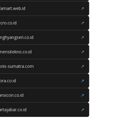
famart.web.id
↗
cro.co.id
↗
nghyangseri.co.id
↗
mensitekno.co.id
↗
snis-sumatra.com
↗
iora.co.id
↗
ansicon.co.id
↗
rtajabar.co.id
↗