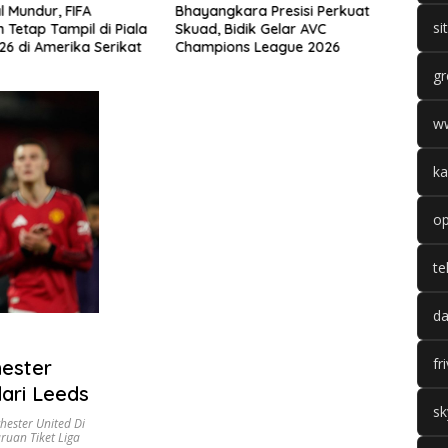
l Mundur, FIFA
Bhayangkara Presisi Perkuat
Math
si
 Tetap Tampil di Piala
Skuad, Bidik Gelar AVC
Come
26 di Amerika Serikat
Champions League 2026
Dapa
Duel 
gr
w
ka
op
te
da
fr
ester
ari Leeds
sk
ester United Di
ruan Tiket Liga