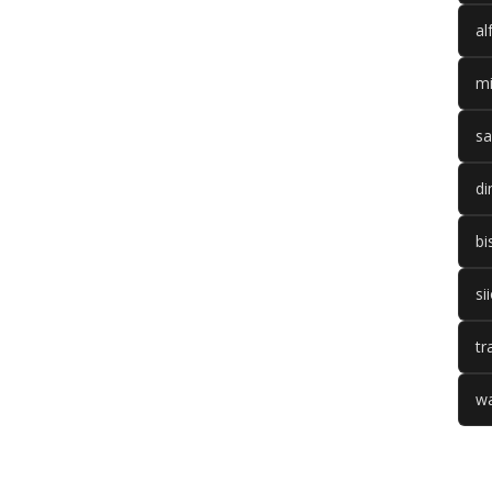
al
mi
sa
di
bi
si
tr
wa