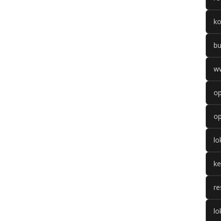
k
b
w
op
op
l
k
re
lo