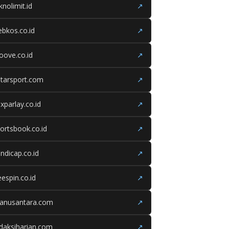
knolimit.id
↗
bkos.co.id
↗
oove.co.id
↗
tarsport.com
↗
xparlay.co.id
↗
ortsbook.co.id
↗
ndicap.co.id
↗
eespin.co.id
↗
ganusantara.com
↗
daksiharian.com
↗