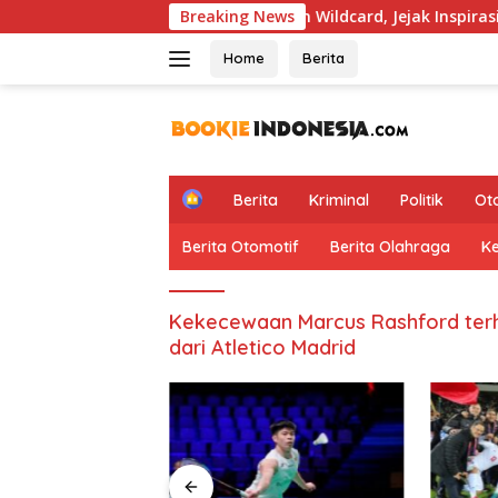
Skip
MotoGP Hapus Aturan Wildcard, Jejak Inspirasi Valentin
Breaking News
to
content
Home
Berita
H
Berita
Kriminal
Politik
Ot
o
m
Berita Otomotif
Berita Olahraga
K
e
Kekecewaan Marcus Rashford terh
dari Atletico Madrid