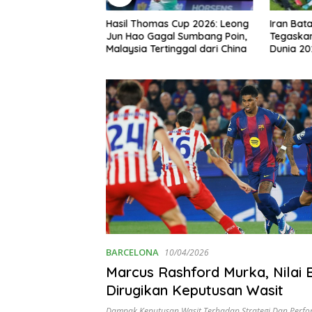
us Aturan
Hasil Thomas Cup 2026: Leong
Iran Bata
jak Inspirasi
Jun Hao Gagal Sumbang Poin,
Tegaskan
ssi Kembali Jadi
Malaysia Tertinggal dari China
Dunia 20
BARCELONA
10/04/2026
Marcus Rashford Murka, Nilai 
Dirugikan Keputusan Wasit
Dampak Keputusan Wasit Terhadap Strategi Dan Perfo