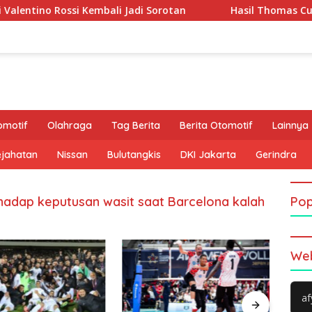
o Rossi Kembali Jadi Sorotan
Hasil Thomas Cup 2026: L
omotif
Olahraga
Tag Berita
Berita Otomotif
Lainnya
ejahatan
Nissan
Bulutangkis
DKI Jakarta
Gerindra
adap keputusan wasit saat Barcelona kalah
Pop
Web
af