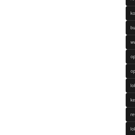
k
b
w
op
op
l
k
re
lo