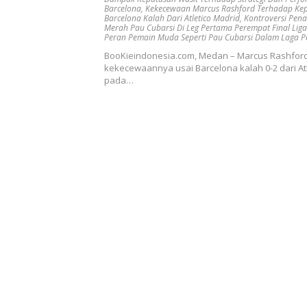
Barcelona
,
Kekecewaan Marcus Rashford Terhadap Kep
Barcelona Kalah Dari Atletico Madrid
,
Kontroversi Pena
Merah Pau Cubarsi Di Leg Pertama Perempat Final Lig
Peran Pemain Muda Seperti Pau Cubarsi Dalam Laga P
BooKieindonesia.com, Medan – Marcus Rashfor
kekecewaannya usai Barcelona kalah 0-2 dari At
pada…