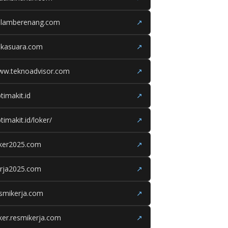
olamberenang.com
↗
ukasuara.com
↗
ww.teknoadvisor.com
↗
timakit.id
↗
timakit.id/loker/
↗
oker2025.com
↗
erja2025.com
↗
smikerja.com
↗
ker.resmikerja.com
↗