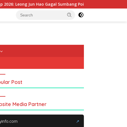
eong Jun Hao Gagal Sumbang Poin, Malaysia Tertinggal dari Chi
ular Post
site Media Partner
yinfo.com
↗